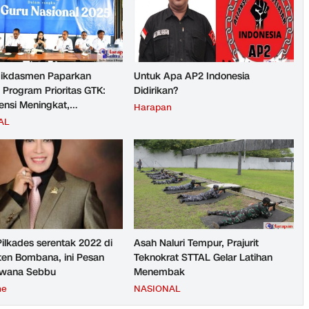
ikdasmen Paparkan
Untuk Apa AP2 Indonesia
 Program Prioritas GTK:
Didirikan?
nsi Meningkat,
Harapan
teraan Guru Kian Diperkuat
AL
Pilkades serentak 2022 di
Asah Naluri Tempur, Prajurit
en Bombana, ini Pesan
Teknokrat STTAL Gelar Latihan
rwana Sebbu
Menembak
ne
NASIONAL