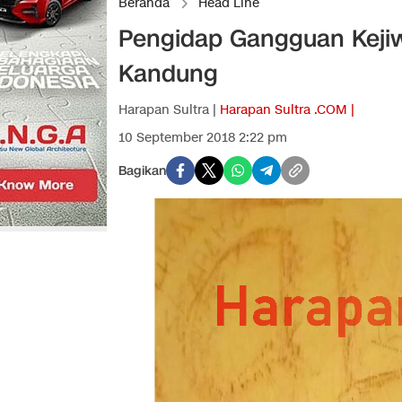
Beranda
Head Line
Pengidap Gangguan Kejiw
Kandung
Harapan Sultra |
Harapan Sultra .COM |
10 September 2018 2:22 pm
Bagikan