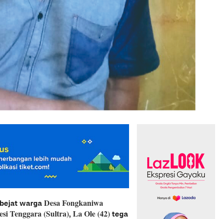
Desa Fongkaniwa
 bejat warga
i Tenggara (Sultra)
La Ole (42)
,
tega