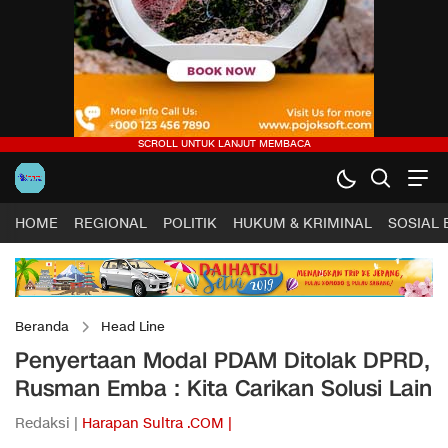
HOME
REGIONAL
POLITIK
HUKUM & KRIMINAL
SOSIAL
Beranda
Head Line
Penyertaan Modal PDAM Ditolak DPRD,
Rusman Emba : Kita Carikan Solusi Lain
Redaksi |
Harapan Sultra .COM |