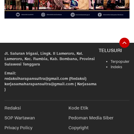
TELUSURI
Jl. Saluran Irigasi, Lingk. II Lameroro, Kel.
Lameroro, Kec. Rumbia, Kab. Bombana, Provinsi
Terpopuler
Sulawesi Tenggara
Indeks
Email:
redaksiharapansultra@gmail.com (Redaksi)
kerjasamaharapansultra@gmail.com ( Kerjasama
)
Redaksi
Kode Etik
SOP Wartawan
Pedoman Media Siber
Privacy Policy
Copyright