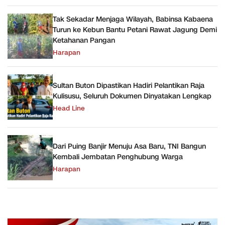
Tak Sekadar Menjaga Wilayah, Babinsa Kabaena
Turun ke Kebun Bantu Petani Rawat Jagung Demi
Ketahanan Pangan
Harapan
Sultan Buton Dipastikan Hadiri Pelantikan Raja
Kulisusu, Seluruh Dokumen Dinyatakan Lengkap
Head Line
Dari Puing Banjir Menuju Asa Baru, TNI Bangun
Kembali Jembatan Penghubung Warga
Harapan