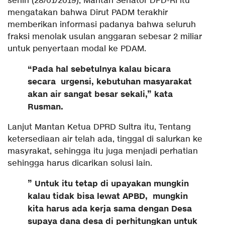
senin (28/01/2019), Mantan Senator DPD-RI itu
mengatakan bahwa Dirut PADM terakhir
memberikan informasi padanya bahwa seluruh
fraksi menolak usulan anggaran sebesar 2 miliar
untuk penyertaan modal ke PDAM.
“Pada hal sebetulnya kalau bicara
secara urgensi, kebutuhan masyarakat
akan air sangat besar sekali,” kata
Rusman.
Lanjut Mantan Ketua DPRD Sultra itu, Tentang
ketersediaan air telah ada, tinggal di salurkan ke
masyrakat, sehingga itu juga menjadi perhatian
sehingga harus dicarikan solusi lain.
” Untuk itu tetap di upayakan mungkin
kalau tidak bisa lewat APBD, mungkin
kita harus ada kerja sama dengan Desa
supaya dana desa di perhitungkan untuk