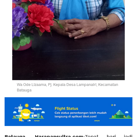
Wa Ode Lizaama, Pj. Kepala Desa Lampanairi, Kecamatan
Batauga