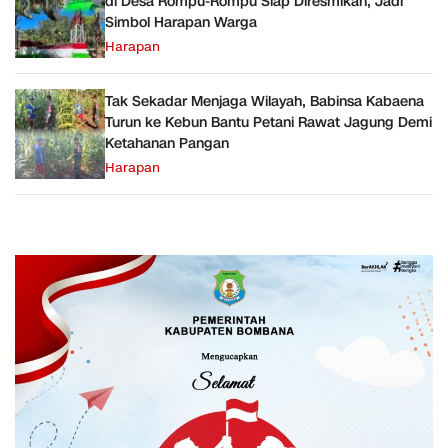
di Desa Rompu-Rompu Siap Diresmikan, Jadi
Simbol Harapan Warga
Harapan
Tak Sekadar Menjaga Wilayah, Babinsa Kabaena
Turun ke Kebun Bantu Petani Rawat Jagung Demi
Ketahanan Pangan
Harapan