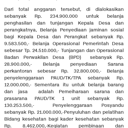
Dari total anggaran tersebut, di dialokasikan
sebanyak Rp. 234.900.000 untuk belanja
penghasilan dan tunjangan Kepala Desa dan
perangkatnya, Belanja Penyediaan jaminan sosial
bagi Kepala Desa dan Perangkat sebanyak Rp.
9.583.500,- Belanja Operasional Pemerintah Desa
sebesar Tp. 24.510.000,- Tunjangan dan Operasional
Badan Perwakilan Desa (BPD) sebanyak Rp.
28.900.000,- Belanja penyediaan Sarana
perkantoran sebesar Rp. 32.800.000,- Belanja
penyelenggaraan PAUD/TK/TPA sebanyak Rp.
12.000.000,- Sementara itu untuk belanja barang
dan jasa adalah Pemeiharaan sarana dan
prasarana PAUD/TK 1 unit sebanyak Rp.
130.253.500,- Penyelenggaraan Posyandu
sebanyak Rp. 21.000.000,-Penyuluhan dan pelatihan
Bidang kesehatan bagi kader kesehatan sebanyak
Rp. 8.462.000,-Kegiatan pembinaan dan