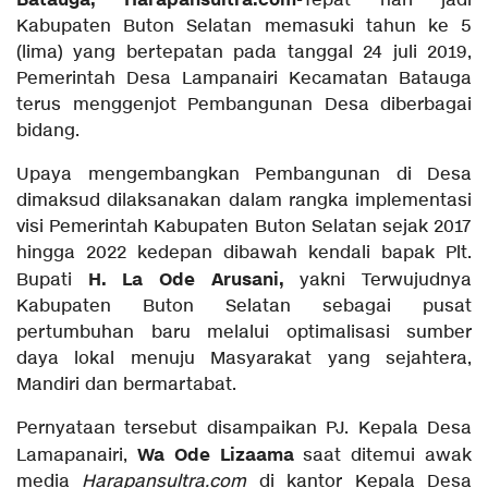
Batauga, Harapansultra
.com-
Tepat hari jadi
Kabupaten Buton Selatan memasuki tahun ke 5
(lima) yang bertepatan pada tanggal 24 juli 2019,
Pemerintah Desa Lampanairi Kecamatan Batauga
terus menggenjot Pembangunan Desa diberbagai
bidang.
Upaya mengembangkan Pembangunan di Desa
dimaksud dilaksanakan dalam rangka implementasi
visi Pemerintah Kabupaten Buton Selatan sejak 2017
hingga 2022 kedepan dibawah kendali bapak Plt.
H. La Ode Arusani,
Bupati
yakni Terwujudnya
Kabupaten Buton Selatan sebagai pusat
pertumbuhan baru melalui optimalisasi sumber
daya lokal menuju Masyarakat yang sejahtera,
Mandiri dan bermartabat.
Pernyataan tersebut disampaikan PJ. Kepala Desa
Wa Ode Lizaama
Lamapanairi,
saat ditemui awak
media
Harapansultra.com
di kantor Kepala Desa