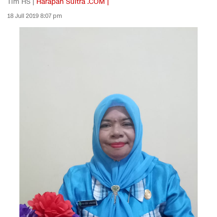
Tim HS |
Harapan Sultra .COM |
18 Juli 2019 8:07 pm