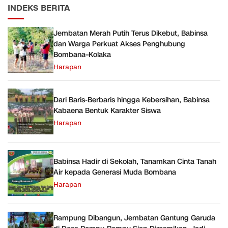
INDEKS BERITA
Jembatan Merah Putih Terus Dikebut, Babinsa
dan Warga Perkuat Akses Penghubung
Bombana–Kolaka
Harapan
Dari Baris-Berbaris hingga Kebersihan, Babinsa
Kabaena Bentuk Karakter Siswa
Harapan
Babinsa Hadir di Sekolah, Tanamkan Cinta Tanah
Air kepada Generasi Muda Bombana
Harapan
Rampung Dibangun, Jembatan Gantung Garuda