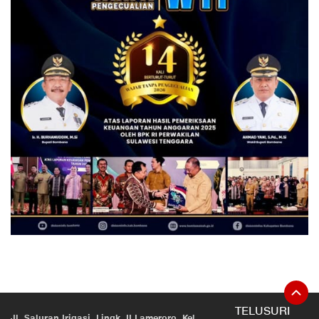
TELUSURI
Jl. Saluran Irigasi, Lingk. II Lameroro, Kel.