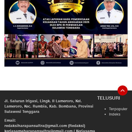
TELUSURI
Jl. Saluran Irigasi, Lingk. II Lameroro, Kel.
Lameroro, Kec. Rumbia, Kab. Bombana, Provinsi
Terpopuler
Sulawesi Tenggara
Indeks
Email:
redaksiharapansultra@gmail.com (Redaksi)
kerjasamaharapansultra@gmail.com ( Kerjasama