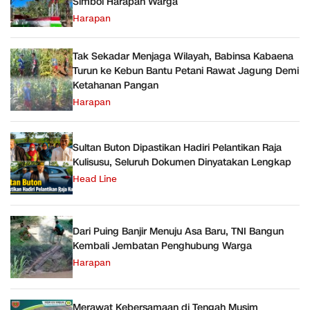
Simbol Harapan Warga
Harapan
Tak Sekadar Menjaga Wilayah, Babinsa Kabaena
Turun ke Kebun Bantu Petani Rawat Jagung Demi
Ketahanan Pangan
Harapan
Sultan Buton Dipastikan Hadiri Pelantikan Raja
Kulisusu, Seluruh Dokumen Dinyatakan Lengkap
Head Line
Dari Puing Banjir Menuju Asa Baru, TNI Bangun
Kembali Jembatan Penghubung Warga
Harapan
Merawat Kebersamaan di Tengah Musim