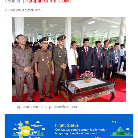
Redaksi |
Harapan Sultra .COM |
2 Juni 2019 12:26 am
upacara hari lahir pancasila muna