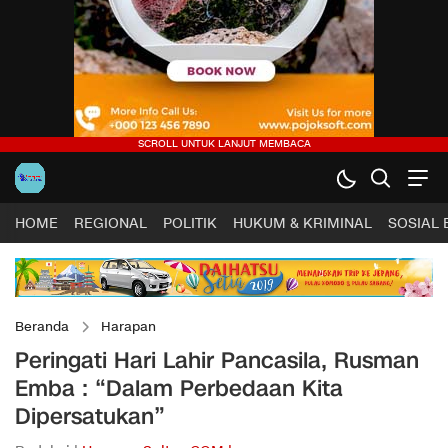
HOME
REGIONAL
POLITIK
HUKUM & KRIMINAL
SOSIAL
Beranda
Harapan
Peringati Hari Lahir Pancasila, Rusman
Emba : “Dalam Perbedaan Kita
Dipersatukan”