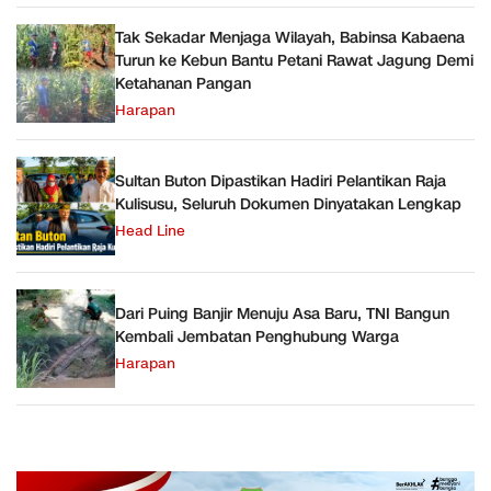
Tak Sekadar Menjaga Wilayah, Babinsa Kabaena
Turun ke Kebun Bantu Petani Rawat Jagung Demi
Ketahanan Pangan
Harapan
Sultan Buton Dipastikan Hadiri Pelantikan Raja
Kulisusu, Seluruh Dokumen Dinyatakan Lengkap
Head Line
Dari Puing Banjir Menuju Asa Baru, TNI Bangun
Kembali Jembatan Penghubung Warga
Harapan