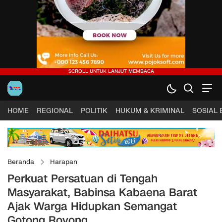
HOME
REGIONAL
POLITIK
HUKUM & KRIMINAL
SOSIAL
Beranda
Harapan
Perkuat Persatuan di Tengah
Masyarakat, Babinsa Kabaena Barat
Ajak Warga Hidupkan Semangat
Gotong Royong