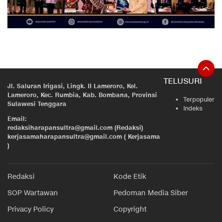
TELUSURI
Jl. Saluran Irigasi, Lingk. II Lameroro, Kel.
Lameroro, Kec. Rumbia, Kab. Bombana, Provinsi
Terpopuler
Sulawesi Tenggara
Indeks
Email:
redaksiharapansultra@gmail.com (Redaksi)
kerjasamaharapansultra@gmail.com ( Kerjasama
)
Redaksi
Kode Etik
SOP Wartawan
Pedoman Media Siber
Privacy Policy
Copyright