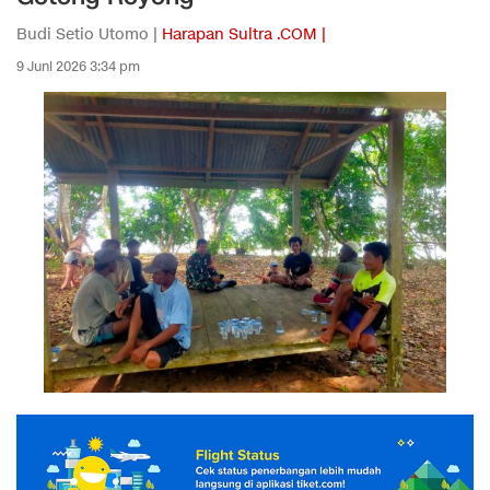
Budi Setio Utomo |
Harapan Sultra .COM |
9 Juni 2026 3:34 pm