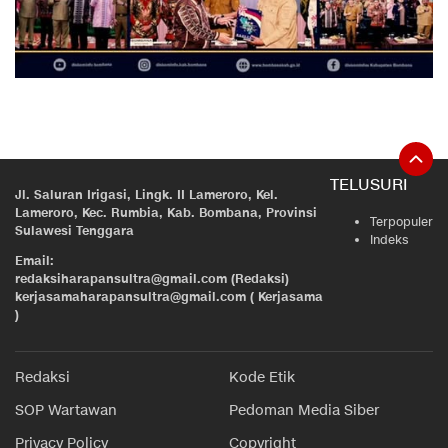
TELUSURI
Jl. Saluran Irigasi, Lingk. II Lameroro, Kel.
Lameroro, Kec. Rumbia, Kab. Bombana, Provinsi
Terpopuler
Sulawesi Tenggara
Indeks
Email:
redaksiharapansultra@gmail.com (Redaksi)
kerjasamaharapansultra@gmail.com ( Kerjasama
)
Redaksi
Kode Etik
SOP Wartawan
Pedoman Media Siber
Privacy Policy
Copyright