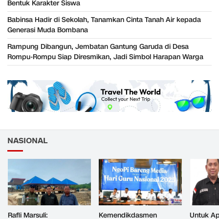
Bentuk Karakter Siswa
Babinsa Hadir di Sekolah, Tanamkan Cinta Tanah Air kepada
Generasi Muda Bombana
Rampung Dibangun, Jembatan Gantung Garuda di Desa
Rompu-Rompu Siap Diresmikan, Jadi Simbol Harapan Warga
NASIONAL
Rafli Marsuli:
Kemendikdasmen
Untuk Ap