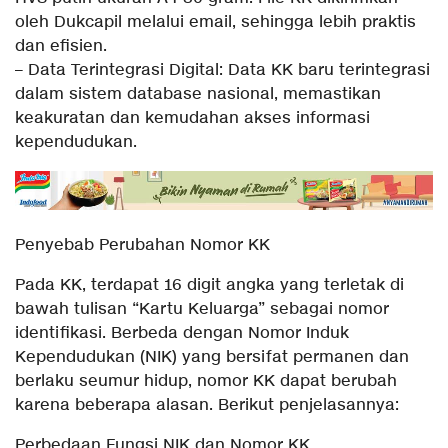
oleh Dukcapil melalui email, sehingga lebih praktis
dan efisien.
– Data Terintegrasi Digital: Data KK baru terintegrasi
dalam sistem database nasional, memastikan
keakuratan dan kemudahan akses informasi
kependudukan.
Penyebab Perubahan Nomor KK
Pada KK, terdapat 16 digit angka yang terletak di
bawah tulisan “Kartu Keluarga” sebagai nomor
identifikasi. Berbeda dengan Nomor Induk
Kependudukan (NIK) yang bersifat permanen dan
berlaku seumur hidup, nomor KK dapat berubah
karena beberapa alasan. Berikut penjelasannya:
Perbedaan Fungsi NIK dan Nomor KK