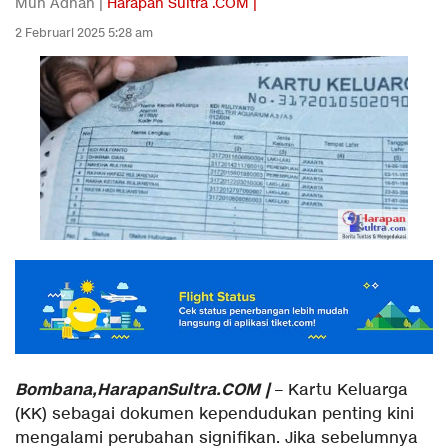
Muh Adnan |
Harapan Sultra .COM |
2 Februari 2025 5:28 am
Bombana,HarapanSultra.COM |
– Kartu Keluarga
(KK) sebagai dokumen kependudukan penting kini
mengalami perubahan signifikan. Jika sebelumnya