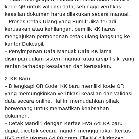
kode QR untuk validasi data, sehingga verifikasi
keaslian dokumen harus dilakukan secara manual.
– Proses Cetak Ulang yang Rumit: Jika terjadi
kerusakan atau kehilangan, pemilik KK harus
mengajukan permohonan cetak ulang langsung ke
kantor Dukcapil.
– Penyimpanan Data Manual: Data KK lama
disimpan dalam sistem manual atau arsip fisik, yang
rentan terhadap kesalahan dan kerusakan.
2. KK Baru
– Dilengkapi QR Code: KK baru memiliki kode QR
yang memungkinkan verifikasi keaslian dan validasi
data secara online. Hal ini memudahkan pihak
berwenang untuk memastikan keabsahan
dokumen.
– Cetak Mandiri dengan Kertas HVS A4: KK baru
dapat dicetak secara mandiri menggunakan kertas
HVS putih ukuran A4 80 gram. File KK dikirimkan