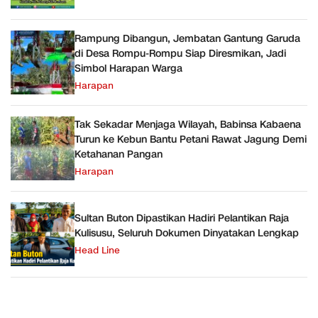
Rampung Dibangun, Jembatan Gantung Garuda
di Desa Rompu-Rompu Siap Diresmikan, Jadi
Simbol Harapan Warga
Harapan
Tak Sekadar Menjaga Wilayah, Babinsa Kabaena
Turun ke Kebun Bantu Petani Rawat Jagung Demi
Ketahanan Pangan
Harapan
Sultan Buton Dipastikan Hadiri Pelantikan Raja
Kulisusu, Seluruh Dokumen Dinyatakan Lengkap
Head Line