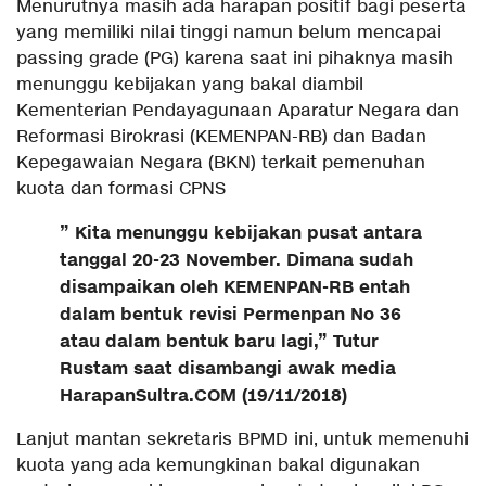
Menurutnya masih ada harapan positif bagi peserta
yang memiliki nilai tinggi namun belum mencapai
passing grade (PG) karena saat ini pihaknya masih
menunggu kebijakan yang bakal diambil
Kementerian Pendayagunaan Aparatur Negara dan
Reformasi Birokrasi (KEMENPAN-RB) dan Badan
Kepegawaian Negara (BKN) terkait pemenuhan
kuota dan formasi CPNS
” Kita menunggu kebijakan pusat antara
tanggal 20-23 November. Dimana sudah
disampaikan oleh KEMENPAN-RB entah
dalam bentuk revisi Permenpan No 36
atau dalam bentuk baru lagi,” Tutur
Rustam saat disambangi awak media
HarapanSultra.COM (19/11/2018)
Lanjut mantan sekretaris BPMD ini, untuk memenuhi
kuota yang ada kemungkinan bakal digunakan