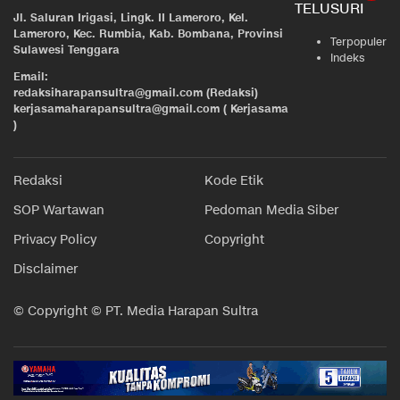
TELUSURI
Jl. Saluran Irigasi, Lingk. II Lameroro, Kel.
Lameroro, Kec. Rumbia, Kab. Bombana, Provinsi
Terpopuler
Sulawesi Tenggara
Indeks
Email:
redaksiharapansultra@gmail.com (Redaksi)
kerjasamaharapansultra@gmail.com ( Kerjasama
)
Redaksi
Kode Etik
SOP Wartawan
Pedoman Media Siber
Privacy Policy
Copyright
Disclaimer
© Copyright © PT. Media Harapan Sultra