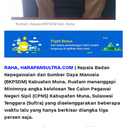
Rustam, Kepala BKPSDM Kab. Muna
RAHA, HARAPANSULTRA.COM
| Kepala Badan
Kepegawaian dan Sumber Daya Manusia
(BKPSDM) Kabuaten Muna, Rustam menanggapi
Minimnya angka kelolosan Tes Calon Pegawai
Negeri Sipil (CPNS) Kabupaten Muna, Sulawesi
Tenggara (Sultra) yang diselenggarakan beberapa
waktu lalu yang hanya berkisar diangka tiga
persen saja.