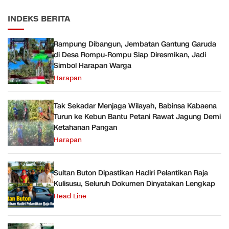
INDEKS BERITA
Rampung Dibangun, Jembatan Gantung Garuda
di Desa Rompu-Rompu Siap Diresmikan, Jadi
Simbol Harapan Warga
Harapan
Tak Sekadar Menjaga Wilayah, Babinsa Kabaena
Turun ke Kebun Bantu Petani Rawat Jagung Demi
Ketahanan Pangan
Harapan
Sultan Buton Dipastikan Hadiri Pelantikan Raja
Kulisusu, Seluruh Dokumen Dinyatakan Lengkap
Head Line