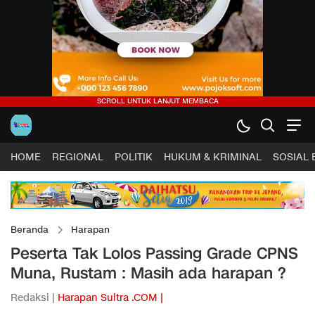
HOME
REGIONAL
POLITIK
HUKUM & KRIMINAL
SOSIAL
Beranda
Harapan
Peserta Tak Lolos Passing Grade CPNS
Muna, Rustam : Masih ada harapan ?
Redaksi |
Harapan Sultra .COM |