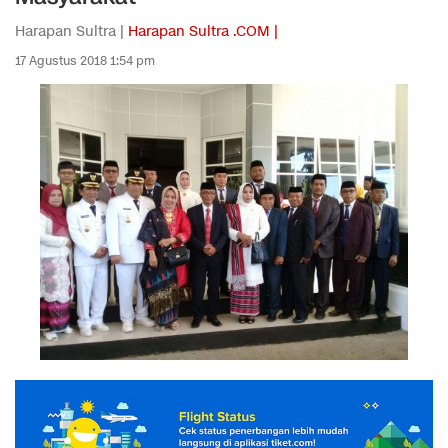
Harapan Sultra |
Harapan Sultra .COM |
17 Agustus 2018 1:54 pm