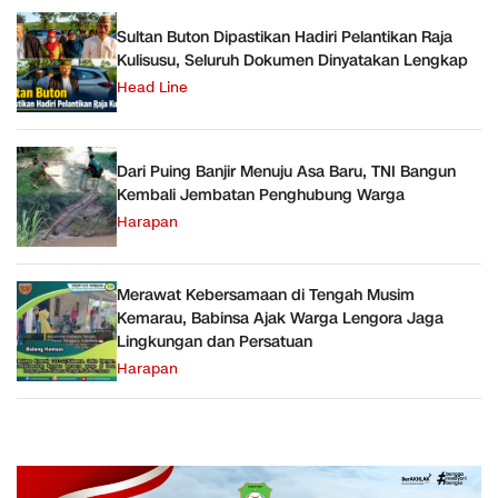
Sultan Buton Dipastikan Hadiri Pelantikan Raja
Kulisusu, Seluruh Dokumen Dinyatakan Lengkap
Head Line
Dari Puing Banjir Menuju Asa Baru, TNI Bangun
Kembali Jembatan Penghubung Warga
Harapan
Merawat Kebersamaan di Tengah Musim
Kemarau, Babinsa Ajak Warga Lengora Jaga
Lingkungan dan Persatuan
Harapan