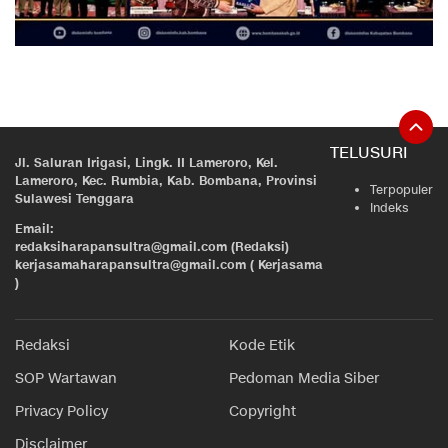
TELUSURI
Jl. Saluran Irigasi, Lingk. II Lameroro, Kel.
Lameroro, Kec. Rumbia, Kab. Bombana, Provinsi
Terpopuler
Sulawesi Tenggara
Indeks
Email:
redaksiharapansultra@gmail.com (Redaksi)
kerjasamaharapansultra@gmail.com ( Kerjasama
)
Redaksi
Kode Etik
SOP Wartawan
Pedoman Media Siber
Privacy Policy
Copyright
Disclaimer