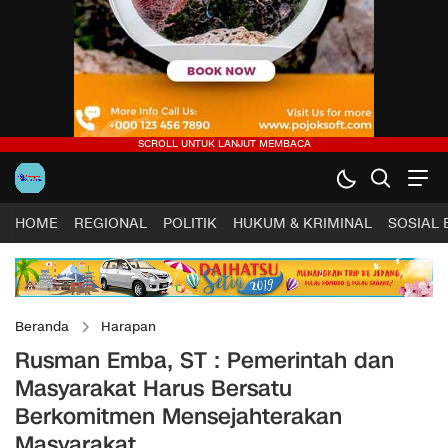
HOME
REGIONAL
POLITIK
HUKUM & KRIMINAL
SOSIAL
Beranda
Harapan
Rusman Emba, ST : Pemerintah dan
Masyarakat Harus Bersatu
Berkomitmen Mensejahterakan
Masyarakat