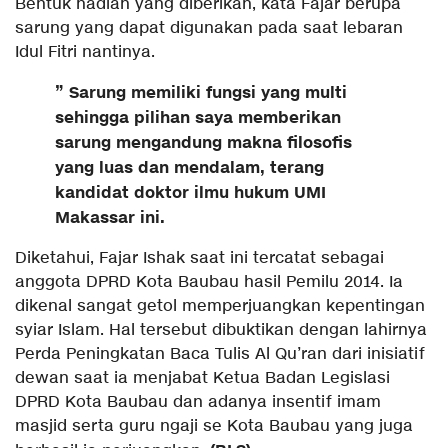
Bentuk hadiah yang diberikan, kata Fajar berupa
sarung yang dapat digunakan pada saat lebaran
Idul Fitri nantinya.
” Sarung memiliki fungsi yang multi
sehingga pilihan saya memberikan
sarung mengandung makna filosofis
yang luas dan mendalam, terang
kandidat doktor ilmu hukum UMI
Makassar ini.
Diketahui, Fajar Ishak saat ini tercatat sebagai
anggota DPRD Kota Baubau hasil Pemilu 2014. Ia
dikenal sangat getol memperjuangkan kepentingan
syiar Islam. Hal tersebut dibuktikan dengan lahirnya
Perda Peningkatan Baca Tulis Al Qu’ran dari inisiatif
dewan saat ia menjabat Ketua Badan Legislasi
DPRD Kota Baubau dan adanya insentif imam
masjid serta guru ngaji se Kota Baubau yang juga