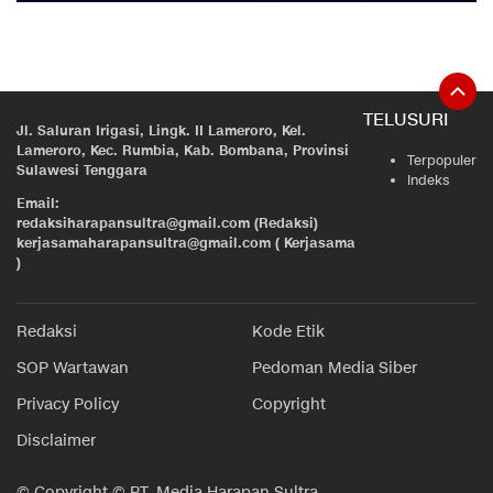
TELUSURI
Jl. Saluran Irigasi, Lingk. II Lameroro, Kel.
Lameroro, Kec. Rumbia, Kab. Bombana, Provinsi
Terpopuler
Sulawesi Tenggara
Indeks
Email:
redaksiharapansultra@gmail.com (Redaksi)
kerjasamaharapansultra@gmail.com ( Kerjasama
)
Redaksi
Kode Etik
SOP Wartawan
Pedoman Media Siber
Privacy Policy
Copyright
Disclaimer
© Copyright © PT. Media Harapan Sultra