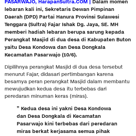
PASARWAJO, HarapanSultra.COM |
Dalam momen
lebaran kali ini, Sekretaris Dewan Pimpinan
Daerah (DPD) Partai Hanura Provinsi Sulawesi
Tenggara (Sultra) Fajar Ishak Dg. Jaya, SE. MH
memberi hadiah lebaran berupa sarung kepada
Perangkat Masjid di dua desa di Kabupaten Buton
yaitu Desa Kondowa dan Desa Dongkala
Kecamatan Pasarwajo (10/6).
Dipilihnya perangkat Masjid di dua desa tersebut
menurut Fajar, didasari pertimbangan karena
besarnya peran perangkat Masjid dalam membantu
mewujudkan kedua desa itu terbebas dari
peredaran minuman keras (miras).
” Kedua desa ini yakni Desa Kondowa
dan Desa Dongkala di Kecamatan
Pasarwajo kini terbebas dari peredaran
miras berkat kerjasama semua pihak