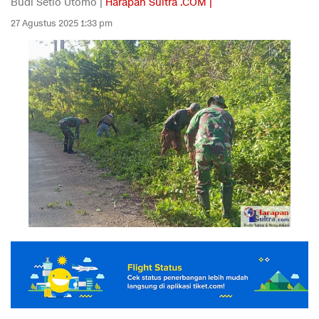
Budi Setio Utomo |
Harapan Sultra .COM |
27 Agustus 2025 1:33 pm