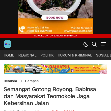
HOME
REGIONAL
POLITIK
HUKUM & KRIMINAL
SOSIAL
Beranda
Harapan
Semangat Gotong Royong, Babinsa
dan Masyarakat Teomokole Jaga
Kebersihan Jalan