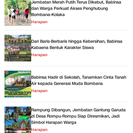
Jembatan Merah Putih Terus Dikebut, Babinsa
dan Warga Perkuat Akses Penghubung
Bombana–Kolaka
Harapan
Dari Baris-Berbaris hingga Kebersihan, Babinsa
Kabaena Bentuk Karakter Siswa
Harapan
Babinsa Hadir di Sekolah, Tanamkan Cinta Tanah
Air kepada Generasi Muda Bombana
Harapan
Rampung Dibangun, Jembatan Gantung Garuda
di Desa Rompu-Rompu Siap Diresmikan, Jadi
Simbol Harapan Warga
Harapan