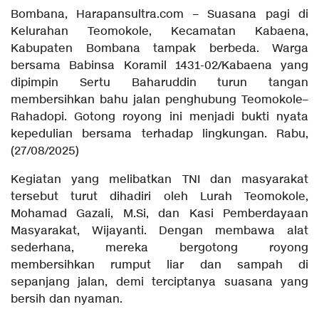
Bombana, Harapansultra.com – Suasana pagi di
Kelurahan Teomokole, Kecamatan Kabaena,
Kabupaten Bombana tampak berbeda. Warga
bersama Babinsa Koramil 1431-02/Kabaena yang
dipimpin Sertu Baharuddin turun tangan
membersihkan bahu jalan penghubung Teomokole–
Rahadopi. Gotong royong ini menjadi bukti nyata
kepedulian bersama terhadap lingkungan. Rabu,
(27/08/2025)
Kegiatan yang melibatkan TNI dan masyarakat
tersebut turut dihadiri oleh Lurah Teomokole,
Mohamad Gazali, M.Si, dan Kasi Pemberdayaan
Masyarakat, Wijayanti. Dengan membawa alat
sederhana, mereka bergotong royong
membersihkan rumput liar dan sampah di
sepanjang jalan, demi terciptanya suasana yang
bersih dan nyaman.