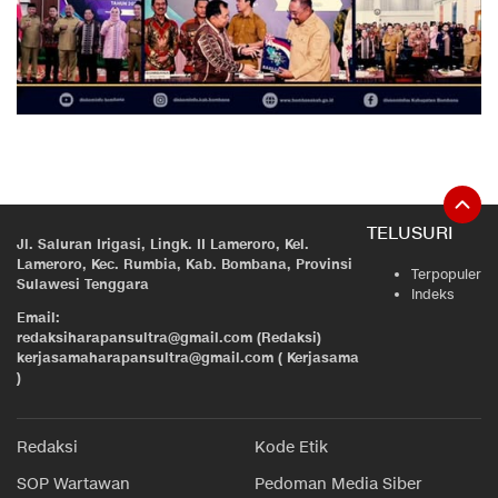
TELUSURI
Jl. Saluran Irigasi, Lingk. II Lameroro, Kel.
Lameroro, Kec. Rumbia, Kab. Bombana, Provinsi
Terpopuler
Sulawesi Tenggara
Indeks
Email:
redaksiharapansultra@gmail.com (Redaksi)
kerjasamaharapansultra@gmail.com ( Kerjasama
)
Redaksi
Kode Etik
SOP Wartawan
Pedoman Media Siber