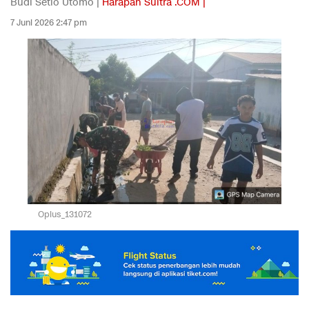
Budi Setio Utomo |
Harapan Sultra .COM |
7 Juni 2026 2:47 pm
Oplus_131072