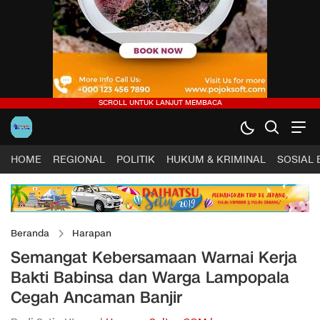
HOME
REGIONAL
POLITIK
HUKUM & KRIMINAL
SOSIAL
Beranda
Harapan
Semangat Kebersamaan Warnai Kerja
Bakti Babinsa dan Warga Lampopala
Cegah Ancaman Banjir