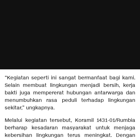
“Kegiatan seperti ini sangat bermanfaat bagi kami.
Selain membuat lingkungan menjadi bersih, kerja
bakti juga mempererat hubungan antarwarga dan
menumbuhkan rasa peduli terhadap lingkungan
sekitar,” ungkapnya.
Melalui kegiatan tersebut, Koramil 1431-01/Rumbia
berharap kesadaran masyarakat untuk menjaga
kebersihan lingkungan terus meningkat. Dengan