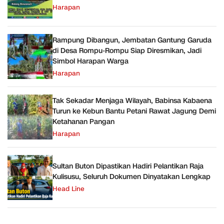
Harapan
Rampung Dibangun, Jembatan Gantung Garuda
di Desa Rompu-Rompu Siap Diresmikan, Jadi
Simbol Harapan Warga
Harapan
Tak Sekadar Menjaga Wilayah, Babinsa Kabaena
Turun ke Kebun Bantu Petani Rawat Jagung Demi
Ketahanan Pangan
Harapan
Sultan Buton Dipastikan Hadiri Pelantikan Raja
Kulisusu, Seluruh Dokumen Dinyatakan Lengkap
Head Line