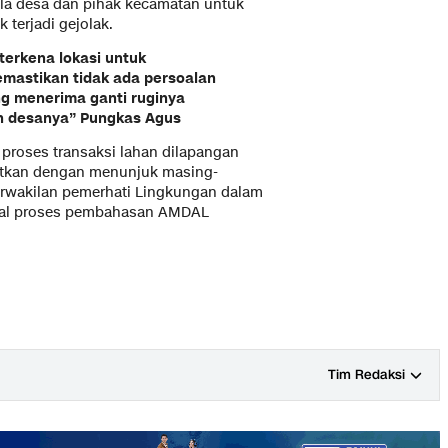
ala desa dan pihak kecamatan untuk
 terjadi gejolak.
terkena lokasi untuk
emastikan tidak ada persoalan
ng menerima ganti ruginya
n desanya” Pungkas Agus
 proses transaksi lahan dilapangan
utkan dengan menunjuk masing-
erwakilan pemerhati Lingkungan dalam
gawal proses pembahasan AMDAL
Tim Redaksi