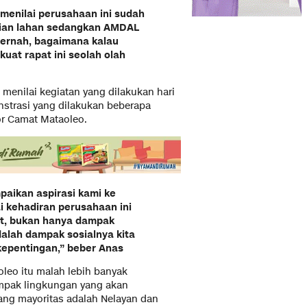
menilai perusahaan ini sudah
lian lahan sedangkan AMDAL
 pernah, bagaimana kalau
kuat rapat ini seolah olah
menilai kegiatan yang dilakukan hari
strasi yang dilakukan beberapa
r Camat Mataoleo.
paikan aspirasi kami ke
 kehadiran perusahaan ini
t, bukan hanya dampak
alah dampak sosialnya kita
rkepentingan,” beber Anas
leo itu malah lebih banyak
mpak lingkungan yang akan
ang mayoritas adalah Nelayan dan