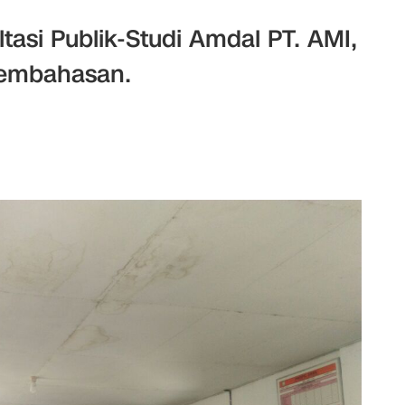
tasi Publik-Studi Amdal PT. AMI,
Pembahasan.