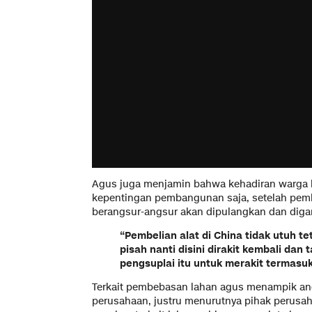
Agus juga menjamin bahwa kehadiran warga b
kepentingan pembangunan saja, setelah pemb
berangsur-angsur akan dipulangkan dan digan
“Pembelian alat di China tidak utuh t
pisah nanti disini dirakit kembali da
pengsuplai itu untuk merakit termasuk
Terkait pembebasan lahan agus menampik ang
perusahaan, justru menurutnya pihak perusah