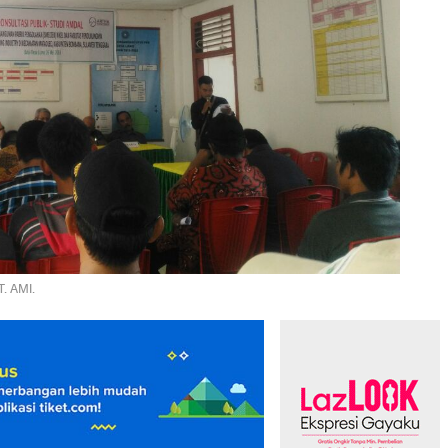
. AMI.