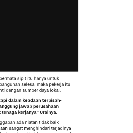
ermata sipit itu hanya untuk
angunan selesai maka pekerja itu
ti dengan sumber daya lokal.
etapi dalam keadaan terpisah-
n tanggung jawab perusahaan
 tenaga kerjanya” Urainya.
gapan ada niatan tidak baik
aan sangat menghindari terjadinya