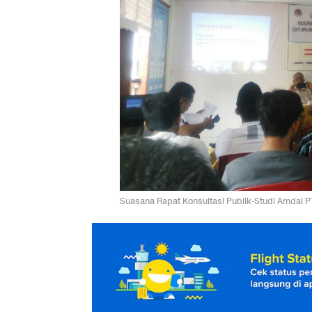
Suasana Rapat Konsultasi Publik-Studi Amdal PT