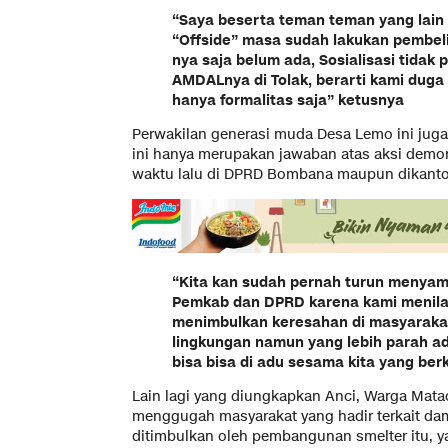
“Saya beserta teman teman yang lain 
“Offside” masa sudah lakukan pembe
nya saja belum ada, Sosialisasi tidak
AMDALnya di Tolak, berarti kami duga 
hanya formalitas saja” ketusnya
Perwakilan generasi muda Desa Lemo ini juga 
ini hanya merupakan jawaban atas aksi demon
waktu lalu di DPRD Bombana maupun dikanto
“Kita kan sudah pernah turun menyam
Pemkab dan DPRD karena kami menilai
menimbulkan keresahan di masyaraka
lingkungan namun yang lebih parah ad
bisa bisa di adu sesama kita yang be
Lain lagi yang diungkapkan Anci, Warga Matao
menggugah masyarakat yang hadir terkait da
ditimbulkan oleh pembangunan smelter itu, y