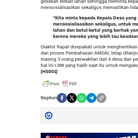
gesekan terkait lahan sehingga meminta kep
mensosialisasikan sekaligus memastikan tidak
“Kita minta kepada Kepala Desa yang 
mensosialisasikan sekaligus, untuk m
lahan dan betul-betul yang berhak ya
karena mereka yang lebih tau keadaa
Diakhir Rapat disepakati untuk menghentikan
dan proses Pembahasan AMDAL tetap dilanj
masing 3 orang perwakilan dari 6 desa dan p
hal ini LSM yang hadir saat itu untuk men
(HS001)
Bagikan