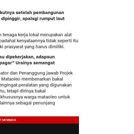
rikutnya setelah pembangunan
 dipinggir, apalagi rumput laut
 tenaga kerja lokal merupakan alat
adahal kenyataannya tidak seperti itu
 prasyarat yang harus dimiliki.
mau dipekerjakan, adapaun
ar pagar” Urainya semangat
ator dan Penanggung jawab Projek
i Mataoleo membenarkan bakal
engingat peralatan yang digunakan
u, tetapi dirinya bakal
 khususnya warga mataoleo untuk
 lainnya sebagai penunjang