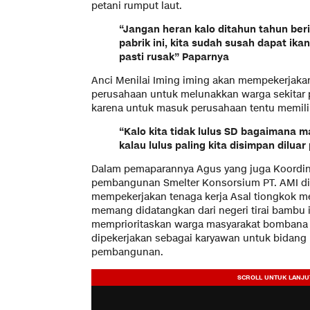
petani rumput laut.
“Jangan heran kalo ditahun tahun be
pabrik ini, kita sudah susah dapat ikan
pasti rusak” Paparnya
Anci Menilai Iming iming akan mempekerjakan
perusahaan untuk melunakkan warga sekitar p
karena untuk masuk perusahaan tentu memiliki
“Kalo kita tidak lulus SD bagaimana 
kalau lulus paling kita disimpan dilu
Dalam pemaparannya Agus yang juga Koordin
pembangunan Smelter Konsorsium PT. AMI d
mempekerjakan tenaga kerja Asal tiongkok m
memang didatangkan dari negeri tirai bambu it
memprioritaskan warga masyarakat bombana
dipekerjakan sebagai karyawan untuk bidang
pembangunan.