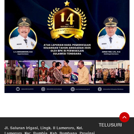
TELUSURI
Jl. Saluran Irigasi, Lingk. II Lameroro, Kel.
Lameroro, Kec. Rumbia, Kab. Bombana, Provinsi