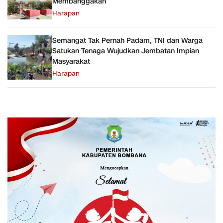
Membanggakan
Harapan
Semangat Tak Pernah Padam, TNI dan Warga
Satukan Tenaga Wujudkan Jembatan Impian
Masyarakat
Harapan