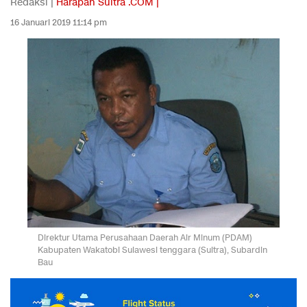
Redaksi |
Harapan Sultra .COM |
16 Januari 2019 11:14 pm
Direktur Utama Perusahaan Daerah Air Minum (PDAM)
Kabupaten Wakatobi Sulawesi tenggara (Sultra), Subardin
Bau