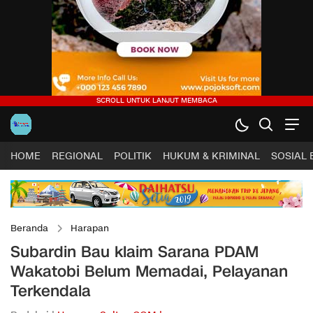
HOME
REGIONAL
POLITIK
HUKUM & KRIMINAL
SOSIAL
Beranda
Harapan
Subardin Bau klaim Sarana PDAM
Wakatobi Belum Memadai, Pelayanan
Terkendala