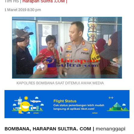
Tim HS |
Harapan Sultra .COM |
1 Maret 2019 8:30 pm
KAPOLRES BOMBANA SAAT DITEMUI AWAK MEDIA
BOMBANA, HARAPAN SULTRA. COM |
menanggapi