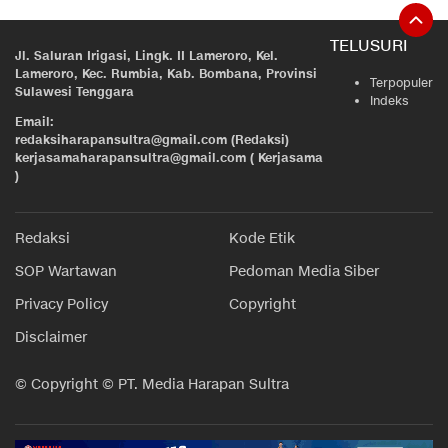
TELUSURI
Jl. Saluran Irigasi, Lingk. II Lameroro, Kel.
Lameroro, Kec. Rumbia, Kab. Bombana, Provinsi
Terpopuler
Sulawesi Tenggara
Indeks
Email:
redaksiharapansultra@gmail.com (Redaksi)
kerjasamaharapansultra@gmail.com ( Kerjasama
)
Redaksi
Kode Etik
SOP Wartawan
Pedoman Media Siber
Privacy Policy
Copyright
Disclaimer
© Copyright © PT. Media Harapan Sultra