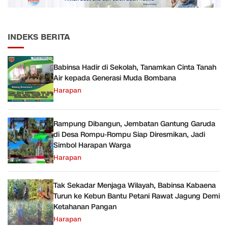
INDEKS BERITA
Babinsa Hadir di Sekolah, Tanamkan Cinta Tanah
Air kepada Generasi Muda Bombana
Harapan
Rampung Dibangun, Jembatan Gantung Garuda
di Desa Rompu-Rompu Siap Diresmikan, Jadi
Simbol Harapan Warga
Harapan
Tak Sekadar Menjaga Wilayah, Babinsa Kabaena
Turun ke Kebun Bantu Petani Rawat Jagung Demi
Ketahanan Pangan
Harapan