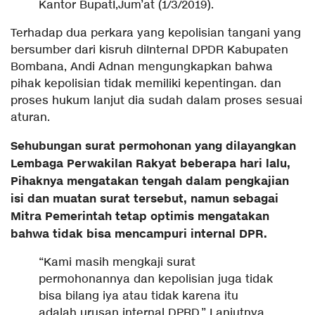
Kantor BupatI,Jum’at (1/3/2019).
Terhadap dua perkara yang kepolisian tangani yang
bersumber dari kisruh diInternal DPDR Kabupaten
Bombana, Andi Adnan mengungkapkan bahwa
pihak kepolisian tidak memiliki kepentingan. dan
proses hukum lanjut dia sudah dalam proses sesuai
aturan.
Sehubungan surat permohonan yang dilayangkan
Lembaga Perwakilan Rakyat beberapa hari lalu,
Pihaknya mengatakan tengah dalam pengkajian
isi dan muatan surat tersebut, namun sebagai
Mitra Pemerintah tetap optimis mengatakan
bahwa tidak bisa mencampuri internal DPR.
“Kami masih mengkaji surat
permohonannya dan kepolisian juga tidak
bisa bilang iya atau tidak karena itu
adalah urusan internal DPRD,” Lanjutnya.