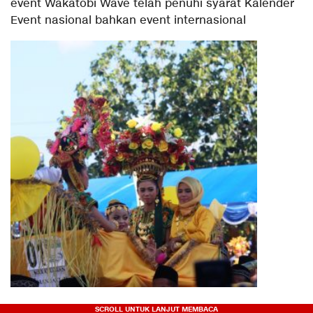
event Wakatobi Wave telah penuhi syarat Kalender
Event nasional bahkan event internasional