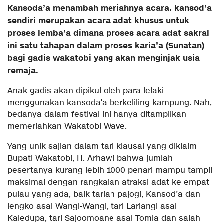
Kansoda’a menambah meriahnya acara. kansod’a
sendiri merupakan acara adat khusus untuk
proses lemba’a dimana proses acara adat sakral
ini satu tahapan dalam proses karia’a (Sunatan)
bagi gadis wakatobi yang akan menginjak usia
remaja.
Anak gadis akan dipikul oleh para lelaki
menggunakan kansoda’a berkeliling kampung. Nah,
bedanya dalam festival ini hanya ditampilkan
memeriahkan Wakatobi Wave.
Yang unik sajian dalam tari klausal yang diklaim
Bupati Wakatobi, H. Arhawi bahwa jumlah
pesertanya kurang lebih 1000 penari mampu tampil
maksimal dengan rangkaian atraksi adat ke empat
pulau yang ada, baik tarian pajogi, Kansod’a dan
lengko asal Wangi-Wangi, tari Lariangi asal
Kaledupa, tari Sajoomoane asal Tomia dan salah