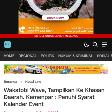
HOME
REGIONAL
POLITIK
HUKUM & KRIMINAL
SOSIAL
Beranda
Head Line
Wakatobi Wave, Tampilkan Ke Khasan
Daerah. Kemenpar : Penuhi Syarat
Kalender Event