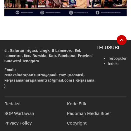
TELUSURI
Jl. Saluran Irigasi, Lingk. II Lameroro, Kel.
Lameroro, Kec. Rumbia, Kab. Bombana, Provinsi
Terpopuler
Sulawesi Tenggara
Indeks
Email:
redaksiharapansultra@gmail.com (Redaksi)
kerjasamaharapansultra@gmail.com ( Kerjasama
)
Redaksi
Kode Etik
SOP Wartawan
Pedoman Media Siber
Privacy Policy
Copyright