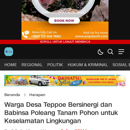
HOME
REGIONAL
POLITIK
HUKUM & KRIMINAL
SOSIAL
Beranda
Harapan
Warga Desa Teppoe Bersinergi dan
Babinsa Poleang Tanam Pohon untuk
Keselamatan Lingkungan