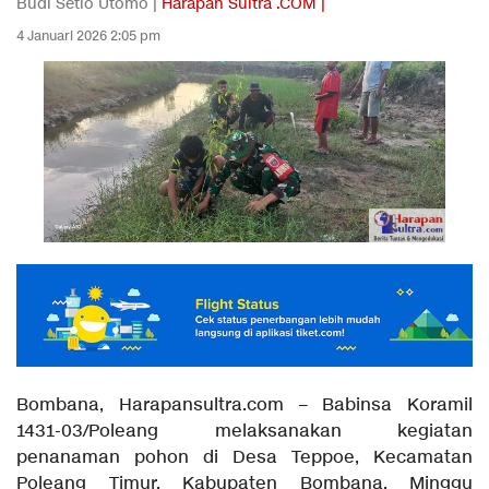
Budi Setio Utomo |
Harapan Sultra .COM |
4 Januari 2026 2:05 pm
Bombana, Harapansultra.com – Babinsa Koramil
1431-03/Poleang melaksanakan kegiatan
penanaman pohon di Desa Teppoe, Kecamatan
Poleang Timur, Kabupaten Bombana, Minggu