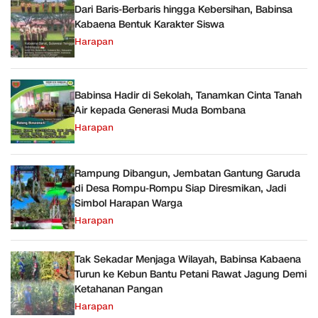
Dari Baris-Berbaris hingga Kebersihan, Babinsa
Kabaena Bentuk Karakter Siswa
Harapan
Babinsa Hadir di Sekolah, Tanamkan Cinta Tanah
Air kepada Generasi Muda Bombana
Harapan
Rampung Dibangun, Jembatan Gantung Garuda
di Desa Rompu-Rompu Siap Diresmikan, Jadi
Simbol Harapan Warga
Harapan
Tak Sekadar Menjaga Wilayah, Babinsa Kabaena
Turun ke Kebun Bantu Petani Rawat Jagung Demi
Ketahanan Pangan
Harapan