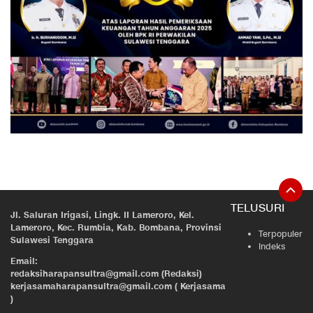
TELUSURI
Jl. Saluran Irigasi, Lingk. II Lameroro, Kel.
Lameroro, Kec. Rumbia, Kab. Bombana, Provinsi
Terpopuler
Sulawesi Tenggara
Indeks
Email:
redaksiharapansultra@gmail.com (Redaksi)
kerjasamaharapansultra@gmail.com ( Kerjasama
)