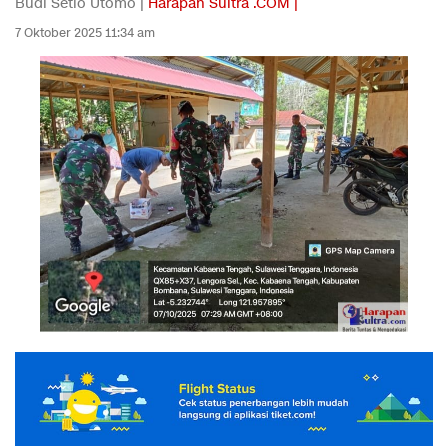
Budi Setio Utomo |
Harapan Sultra .COM |
7 Oktober 2025 11:34 am