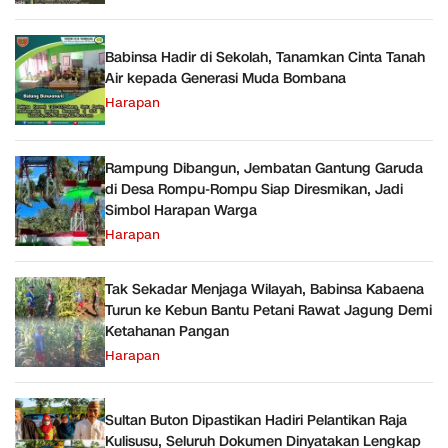
Babinsa Hadir di Sekolah, Tanamkan Cinta Tanah
Air kepada Generasi Muda Bombana
Harapan
Rampung Dibangun, Jembatan Gantung Garuda
di Desa Rompu-Rompu Siap Diresmikan, Jadi
Simbol Harapan Warga
Harapan
Tak Sekadar Menjaga Wilayah, Babinsa Kabaena
Turun ke Kebun Bantu Petani Rawat Jagung Demi
Ketahanan Pangan
Harapan
Sultan Buton Dipastikan Hadiri Pelantikan Raja
Kulisusu, Seluruh Dokumen Dinyatakan Lengkap