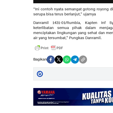
“Ini contoh nyata semangat gotong royong d
serupa bisa terus berlanjut,” ujarnya
Danramil 1431-01/Rumbia, Kapten Inf S
keterlibatan semua pihak dalam menjaga
menciptakan lingkungan yang sehat dan mengu
air yang tersumbat,” Pungkas Danramil.
Bagikan