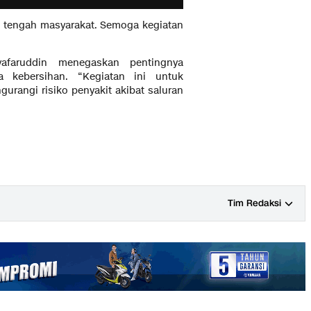
i tengah masyarakat. Semoga kegiatan
yafaruddin menegaskan pentingnya
 kebersihan. “Kegiatan ini untuk
rangi risiko penyakit akibat saluran
Tim Redaksi