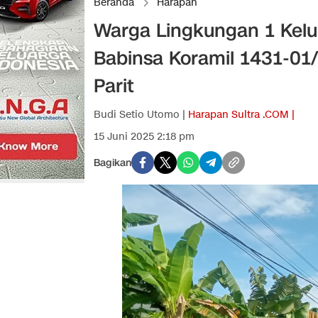
Beranda
Harapan
Warga Lingkungan 1 Kel
Babinsa Koramil 1431-01
Parit
Budi Setio Utomo |
Harapan Sultra .COM |
15 Juni 2025 2:18 pm
Bagikan