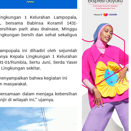
ingkungan 1 Kelurahan Lampopala,
, bersama Babinsa Koramil 1431-
rsihkan parit atau drainase, Minggu
lingkungan bersih dan sehat sekaligus
ampopala ini dihadiri oleh sejumlah
ranya Kepala Lingkungan 1 Kelurahan
1-01/Rumbia, Sertu Juni, Serda Yaser
 Lingkungan sekitar.
 menyampaikan bahwa kegiatan ini
an masyarakat.
ebersamaan dalam menjaga kebersihan
r di wilayah ini,” ujarnya.