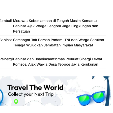
Kembali
Merawat Kebersamaan di Tengah Musim Kemarau,
Babinsa Ajak Warga Lengora Jaga Lingkungan dan
Persatuan
Babinsa
Semangat Tak Pernah Padam, TNI dan Warga Satukan
Tenaga Wujudkan Jembatan Impian Masyarakat
rsinergi
Babinsa dan Bhabinkamtibmas Perkuat Sinergi Lewat
Komsos, Ajak Warga Desa Teppoe Jaga Kerukunan