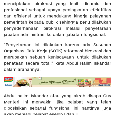
menciptakan birokrasi yang lebih dinamis dan
profesional sebagai upaya peningkatan efektifitas
dan efisiensi untuk mendukung kinerja pelayanan
pemerintah kepada publik sehingga perlu dilakukan
penyederhanaan birokrasi melalui penyetaraan
jabatan administrasi ke dalam jabatan fungsional.
“Penyetaraan ini dilakukan karena ada Susunan
Organisasi Tata Kerja (SOTK) reformasi birokrasi dan
merupakan sebuah keniscayaan untuk dilakukan
penataan secara total,” kata Abdul Halim Iskandar
dalam arahannya.
Abdul halim Iskandar atau yang akrab disapa Gus
Menteri ini menyakini jika pejabat yang telah
diposisikan sebagai fungsional ini nantinya juga
akan menjadi pejabat eselon I dan II.