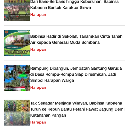
Dari Baris-Berbaris hingga Kebersihan, Babinsa
Kabaena Bentuk Karakter Siswa
Harapan
Babinsa Hadir di Sekolah, Tanamkan Cinta Tanah
Air kepada Generasi Muda Bombana
Harapan
Rampung Dibangun, Jembatan Gantung Garuda
di Desa Rompu-Rompu Siap Diresmikan, Jadi
Simbol Harapan Warga
Harapan
Tak Sekadar Menjaga Wilayah, Babinsa Kabaena
Turun ke Kebun Bantu Petani Rawat Jagung Demi
Ketahanan Pangan
Harapan