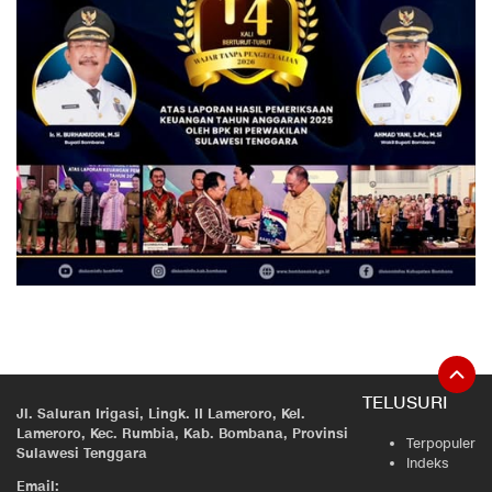
TELUSURI
Jl. Saluran Irigasi, Lingk. II Lameroro, Kel.
Lameroro, Kec. Rumbia, Kab. Bombana, Provinsi
Terpopuler
Sulawesi Tenggara
Indeks
Email: