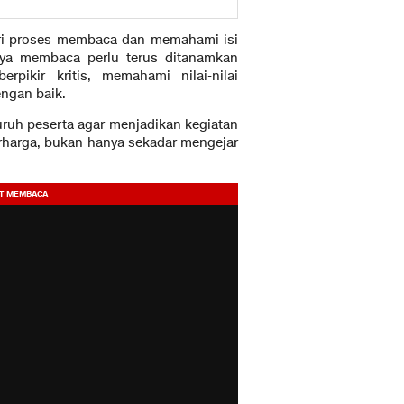
ari proses membaca dan memahami isi
aya membaca perlu terus ditanamkan
ikir kritis, memahami nilai-nilai
ngan baik.
ruh peserta agar menjadikan kegiatan
rharga, bukan hanya sekadar mengejar