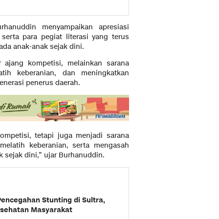
hanuddin menyampaikan apresiasi
erta para pegiat literasi yang terus
a anak-anak sejak dini.
 ajang kompetisi, melainkan sarana
tih keberanian, dan meningkatkan
nerasi penerus daerah.
ompetisi, tetapi juga menjadi sarana
elatih keberanian, serta mengasah
sejak dini,” ujar Burhanuddin.
encegahan Stunting di Sultra,
esehatan Masyarakat