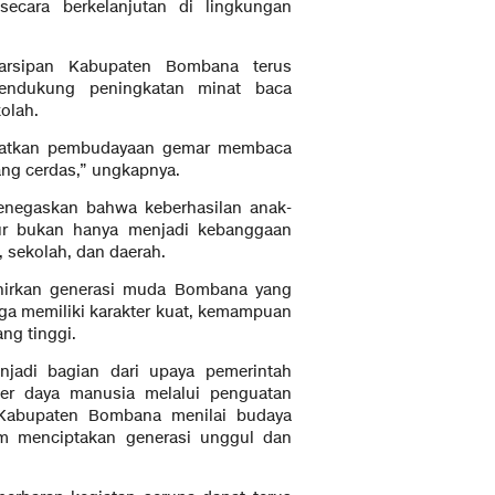
cara berkelanjutan di lingkungan
arsipan Kabupaten Bombana terus
endukung peningkatan minat baca
olah.
gkatkan pembudayaan gemar membaca
ng cerdas,” ungkapnya.
enegaskan bahwa keberhasilan anak-
tur bukan hanya menjadi kebanggaan
, sekolah, dan daerah.
ahirkan generasi muda Bombana yang
uga memiliki karakter kuat, kemampuan
ang tinggi.
njadi bagian dari upaya pemerintah
er daya manusia melalui penguatan
ah Kabupaten Bombana menilai budaya
m menciptakan generasi unggul dan