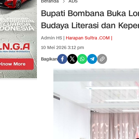
Beranda
ADS
Bupati Bombana Buka Lo
Budaya Literasi dan Kepe
Admin HS |
Harapan Sultra .COM |
10 Mei 2026 3:12 pm
Bagikan