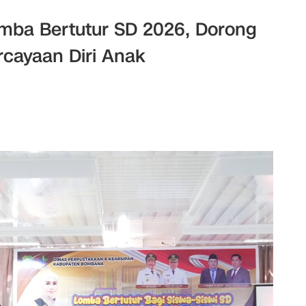
mba Bertutur SD 2026, Dorong
rcayaan Diri Anak