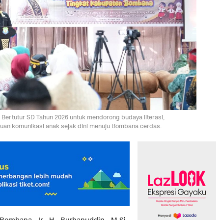
rtutur SD Tahun 2026 untuk mendorong budaya literasi,
uan komunikasi anak sejak dini menuju Bombana cerdas.