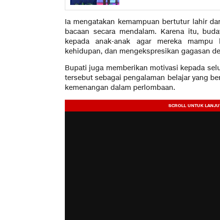
Ia mengatakan kemampuan bertutur lahir d
bacaan secara mendalam. Karena itu, bud
kepada anak-anak agar mereka mampu berp
kehidupan, dan mengekspresikan gagasan de
Bupati juga memberikan motivasi kepada selu
tersebut sebagai pengalaman belajar yang be
kemenangan dalam perlombaan.