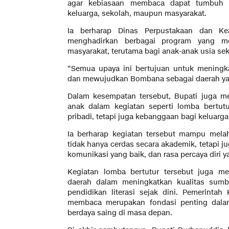
agar kebiasaan membaca dapat tumbuh se
keluarga, sekolah, maupun masyarakat.
Ia berharap Dinas Perpustakaan dan Ke
menghadirkan berbagai program yang m
masyarakat, terutama bagi anak-anak usia sek
“Semua upaya ini bertujuan untuk menin
dan mewujudkan Bombana sebagai daerah ya
Dalam kesempatan tersebut, Bupati juga m
anak dalam kegiatan seperti lomba bertu
pribadi, tetapi juga kebanggaan bagi keluarga
Ia berharap kegiatan tersebut mampu mel
tidak hanya cerdas secara akademik, tetapi j
komunikasi yang baik, dan rasa percaya diri y
Kegiatan lomba bertutur tersebut juga me
daerah dalam meningkatkan kualitas sumb
pendidikan literasi sejak dini. Pemerint
membaca merupakan fondasi penting dala
berdaya saing di masa depan.