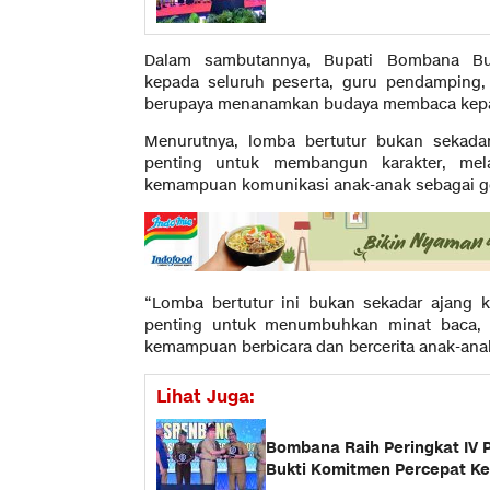
Dalam sambutannya, Bupati Bombana Bur
kepada seluruh peserta, guru pendamping, s
berupaya menanamkan budaya membaca kepad
Menurutnya, lomba bertutur bukan sekadar
penting untuk membangun karakter, mela
kemampuan komunikasi anak-anak sebagai ge
“Lomba bertutur ini bukan sekadar ajang k
penting untuk menumbuhkan minat baca, m
kemampuan berbicara dan bercerita anak-anak 
Lihat Juga:
Bombana Raih Peringkat IV P
Bukti Komitmen Percepat K