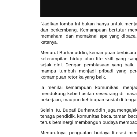
“Jadikan lomba ini bukan hanya untuk menjadi
dan berkembang. Kemampuan bertutur merupa
memahami dan memaknai apa yang dibaca, b
katanya.
Menurut Burhanuddin, kemampuan berbicara 
keterampilan hidup atau life skill yang san
sejak dini. Dengan pembiasaan yang baik
mampu tumbuh menjadi pribadi yang perca
kemampuan retorika yang baik.
Ia menilai kemampuan komunikasi menjad
mendukung keberhasilan seseorang di masa 
pekerjaan, maupun kehidupan sosial di tenga
Selain itu, Bupati Burhanuddin juga mengaja
tenaga pendidik, komunitas baca, taman baca 
terus bersinergi membangun budaya membac
Menurutnya, penguatan budaya literasi me