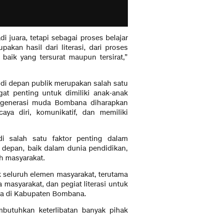
 juara, tetapi sebagai proses belajar
kan hasil dari literasi, dari proses
aik yang tersurat maupun tersirat,”
di depan publik merupakan salah satu
gat penting untuk dimiliki anak-anak
, generasi muda Bombana diharapkan
ya diri, komunikatif, dan memiliki
i salah satu faktor penting dalam
depan, baik dalam dunia pendidikan,
h masyarakat.
k seluruh elemen masyarakat, terutama
masyarakat, dan pegiat literasi untuk
a di Kabupaten Bombana.
mbutuhkan keterlibatan banyak pihak