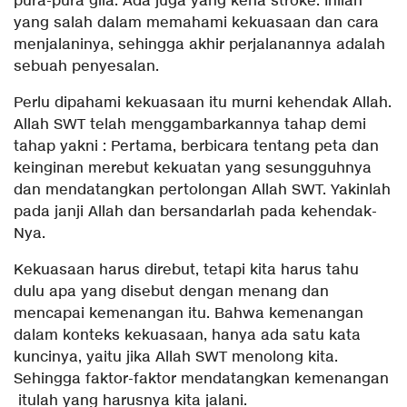
pura-pura gila. Ada juga yang kena stroke. Inilah
yang salah dalam memahami kekuasaan dan cara
menjalaninya, sehingga akhir perjalanannya adalah
sebuah penyesalan.
Perlu dipahami kekuasaan itu murni kehendak Allah.
Allah SWT telah menggambarkannya tahap demi
tahap yakni : Pertama, berbicara tentang peta dan
keinginan merebut kekuatan yang sesungguhnya
dan mendatangkan pertolongan Allah SWT. Yakinlah
pada janji Allah dan bersandarlah pada kehendak-
Nya.
Kekuasaan harus direbut, tetapi kita harus tahu
dulu apa yang disebut dengan menang dan
mencapai kemenangan itu. Bahwa kemenangan
dalam konteks kekuasaan, hanya ada satu kata
kuncinya, yaitu jika Allah SWT menolong kita.
Sehingga faktor-faktor mendatangkan kemenangan
itulah yang harusnya kita jalani.