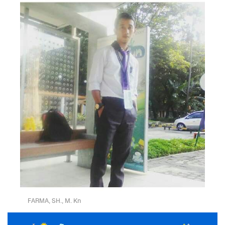
FARMA, SH., M. Kn