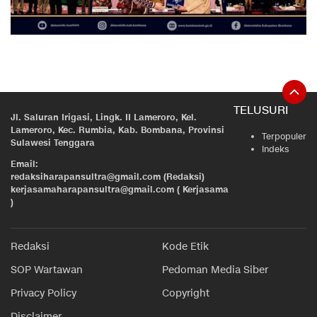
TELUSURI
Jl. Saluran Irigasi, Lingk. II Lameroro, Kel.
Lameroro, Kec. Rumbia, Kab. Bombana, Provinsi
Terpopuler
Sulawesi Tenggara
Indeks
Email:
redaksiharapansultra@gmail.com (Redaksi)
kerjasamaharapansultra@gmail.com ( Kerjasama
)
Redaksi
Kode Etik
SOP Wartawan
Pedoman Media Siber
Privacy Policy
Copyright
Disclaimer