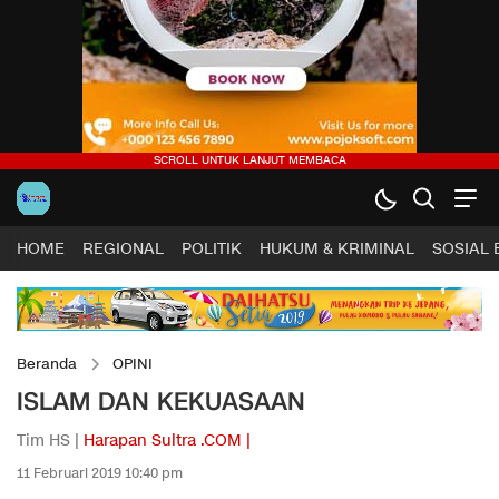
HOME
REGIONAL
POLITIK
HUKUM & KRIMINAL
SOSIAL
Beranda
OPINI
ISLAM DAN KEKUASAAN
Tim HS |
Harapan Sultra .COM |
11 Februari 2019 10:40 pm