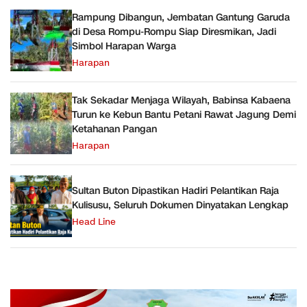
Rampung Dibangun, Jembatan Gantung Garuda
di Desa Rompu-Rompu Siap Diresmikan, Jadi
Simbol Harapan Warga
Harapan
Tak Sekadar Menjaga Wilayah, Babinsa Kabaena
Turun ke Kebun Bantu Petani Rawat Jagung Demi
Ketahanan Pangan
Harapan
Sultan Buton Dipastikan Hadiri Pelantikan Raja
Kulisusu, Seluruh Dokumen Dinyatakan Lengkap
Head Line