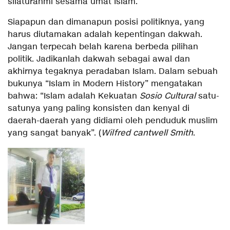
silaturahmi sesama umat Islam.
Siapapun dan dimanapun posisi politiknya, yang
harus diutamakan adalah kepentingan dakwah.
Jangan terpecah belah karena berbeda pilihan
politik. Jadikanlah dakwah sebagai awal dan
akhirnya tegaknya peradaban Islam. Dalam sebuah
bukunya “Islam in Modern History” mengatakan
bahwa: “Islam adalah Kekuatan
Sosio Cultural
satu-
satunya yang paling konsisten dan kenyal di
daerah-daerah yang didiami oleh penduduk muslim
yang sangat banyak”. (
Wilfred cantwell Smith
.