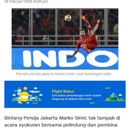
19 Februari 2018 10:06 pm
Pemain persija jakarta marko simic saat tendangan salto
Bintang Persija Jakarta Marko Simic tak tampak di
acara syukuran bersama pelindung dan pembina