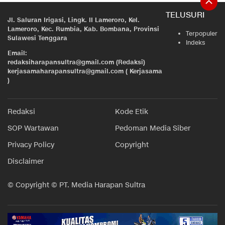
TELUSURI
Jl. Saluran Irigasi, Lingk. II Lameroro, Kel.
Lameroro, Kec. Rumbia, Kab. Bombana, Provinsi
Terpopuler
Sulawesi Tenggara
Indeks
Email:
redaksiharapansultra@gmail.com (Redaksi)
kerjasamaharapansultra@gmail.com ( Kerjasama
)
Redaksi
Kode Etik
SOP Wartawan
Pedoman Media Siber
Privacy Policy
Copyright
Disclaimer
© Copyright © PT. Media Harapan Sultra