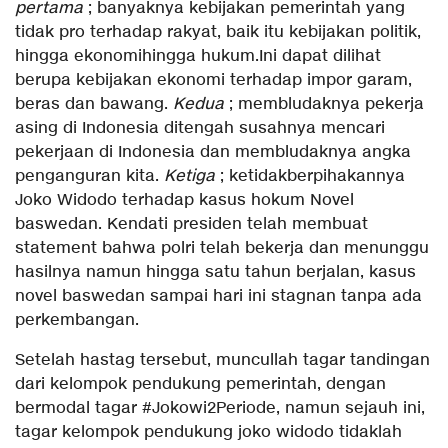
pertama
; banyaknya kebijakan pemerintah yang
tidak pro terhadap rakyat, baik itu kebijakan politik,
hingga ekonomihingga hukum.Ini dapat dilihat
berupa kebijakan ekonomi terhadap impor garam,
beras dan bawang.
Kedua
; membludaknya pekerja
asing di Indonesia ditengah susahnya mencari
pekerjaan di Indonesia dan membludaknya angka
penganguran kita.
Ketiga
; ketidakberpihakannya
Joko Widodo terhadap kasus hokum Novel
baswedan. Kendati presiden telah membuat
statement bahwa polri telah bekerja dan menunggu
hasilnya namun hingga satu tahun berjalan, kasus
novel baswedan sampai hari ini stagnan tanpa ada
perkembangan.
Setelah hastag tersebut, muncullah tagar tandingan
dari kelompok pendukung pemerintah, dengan
bermodal tagar #Jokowi2Periode, namun sejauh ini,
tagar kelompok pendukung joko widodo tidaklah