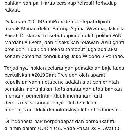
bahkan sampai Harus bersikap refresif terhadap
rakyat.
Deklarasi #2019GantiPresiden bertepat dipintu
masuk Monas dekat Patung Arjuna Wiwaha, Jakarta
Pusat. Deklarasi tersebut dipimpin oleh politisi PAN
Mardani Ali Sera, dan disaksikan relawan 2019 ganti
presiden. Tidak dari lokasi tersebut juga ada aksi
senam bersama pendukung Joko Widodo 2 Periode.
Terjadinya insiden pelarangan pemakaian baju kaos
bertuliskan #2019GantiPresiden oleh aparat
kepolisian yang notabene adalah alat pemerintah
semakin menunjukan ketakmatangan atau bahkan
memang pemerintah tidak memahami arti
demokrasi sesungguhnya. Hal demikian
menunjukan tidak demokrasinya kita di Indonesia.
Di Indonesia hak berpendapat dan berserikat itu
dijamin dalam UUD 1945, Pada Pasal 28 E, Ayat (3)