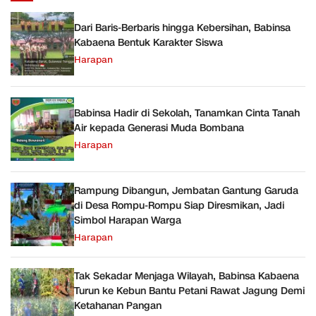
Dari Baris-Berbaris hingga Kebersihan, Babinsa
Kabaena Bentuk Karakter Siswa
Harapan
Babinsa Hadir di Sekolah, Tanamkan Cinta Tanah
Air kepada Generasi Muda Bombana
Harapan
Rampung Dibangun, Jembatan Gantung Garuda
di Desa Rompu-Rompu Siap Diresmikan, Jadi
Simbol Harapan Warga
Harapan
Tak Sekadar Menjaga Wilayah, Babinsa Kabaena
Turun ke Kebun Bantu Petani Rawat Jagung Demi
Ketahanan Pangan