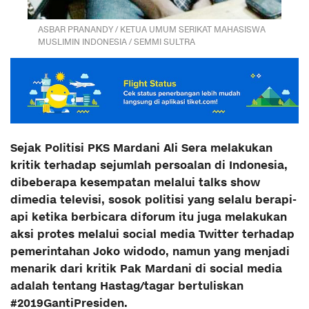
ASBAR PRANANDY / KETUA UMUM SERIKAT MAHASISWA
MUSLIMIN INDONESIA / SEMMI SULTRA
Sejak Politisi PKS Mardani Ali Sera melakukan
kritik terhadap sejumlah persoalan di Indonesia,
dibeberapa kesempatan melalui talks show
dimedia televisi, sosok politisi yang selalu berapi-
api ketika berbicara diforum itu juga melakukan
aksi protes melalui social media Twitter terhadap
pemerintahan Joko widodo, namun yang menjadi
menarik dari kritik Pak Mardani di social media
adalah tentang Hastag/tagar bertuliskan
#2019GantiPresiden.