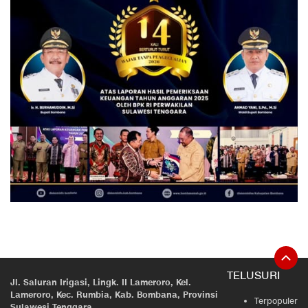
TELUSURI
Jl. Saluran Irigasi, Lingk. II Lameroro, Kel.
Lameroro, Kec. Rumbia, Kab. Bombana, Provinsi
Terpopuler
Sulawesi Tenggara