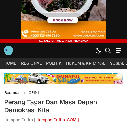
HOME
REGIONAL
POLITIK
HUKUM & KRIMINAL
SOSIAL
Beranda
OPINI
Perang Tagar Dan Masa Depan
Demokrasi Kita
Harapan Sultra |
Harapan Sultra .COM |