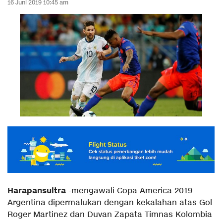
16 Juni 2019 10:45 am
Harapansultra
-mengawali Copa America 2019
Argentina dipermalukan dengan kekalahan atas Gol
Roger Martinez dan Duvan Zapata Timnas Kolombia