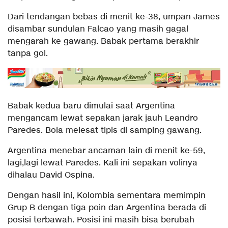
Dari tendangan bebas di menit ke-38, umpan James
disambar sundulan Falcao yang masih gagal
mengarah ke gawang. Babak pertama berakhir
tanpa gol.
Babak kedua baru dimulai saat Argentina
mengancam lewat sepakan jarak jauh Leandro
Paredes. Bola melesat tipis di samping gawang.
Argentina menebar ancaman lain di menit ke-59,
lagi,lagi lewat Paredes. Kali ini sepakan volinya
dihalau David Ospina.
Dengan hasil ini, Kolombia sementara memimpin
Grup B dengan tiga poin dan Argentina berada di
posisi terbawah. Posisi ini masih bisa berubah