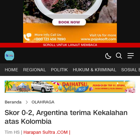
HOME
REGIONAL
POLITIK
HUKUM & KRIMINAL
SOSIAL
Beranda
OLAHRAGA
Skor 0-2, Argentina terima Kekalahan
atas Kolombia
Tim HS |
Harapan Sultra .COM |