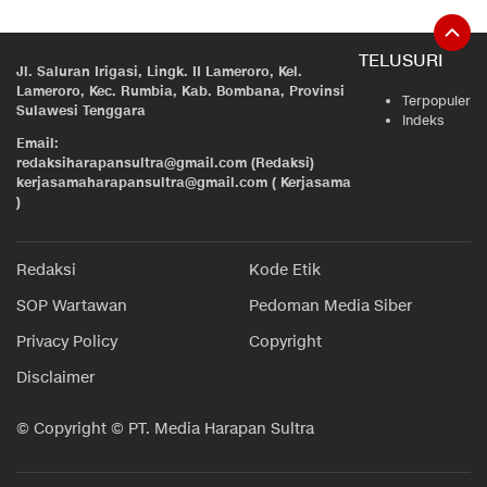
TELUSURI
Jl. Saluran Irigasi, Lingk. II Lameroro, Kel.
Lameroro, Kec. Rumbia, Kab. Bombana, Provinsi
Terpopuler
Sulawesi Tenggara
Indeks
Email:
redaksiharapansultra@gmail.com (Redaksi)
kerjasamaharapansultra@gmail.com ( Kerjasama
)
Redaksi
Kode Etik
SOP Wartawan
Pedoman Media Siber
Privacy Policy
Copyright
Disclaimer
© Copyright © PT. Media Harapan Sultra