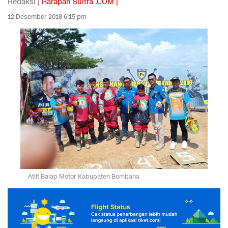
Redaksi |
Harapan Sultra .COM |
12 Desember 2018 6:15 pm
Atlit Balap Motor Kabupaten Bombana