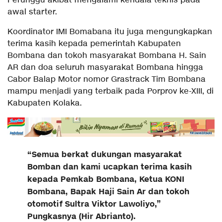
Perunggu akibat mengalami kendala teknis pada
awal starter.
Koordinator IMI Bomabana itu juga mengungkapkan
terima kasih kepada pemerintah Kabupaten
Bombana dan tokoh masyarakat Bombana H. Sain
AR dan doa seluruh masyarakat Bombana hingga
Cabor Balap Motor nomor Grastrack Tim Bombana
mampu menjadi yang terbaik pada Porprov ke-XIII, di
Kabupaten Kolaka.
“Semua berkat dukungan masyarakat
Bomban dan kami ucapkan terima kasih
kepada Pemkab Bombana, Ketua KONI
Bombana, Bapak Haji Sain Ar dan tokoh
otomotif Sultra Viktor Lawoliyo,”
Pungkasnya (Hir Abrianto).