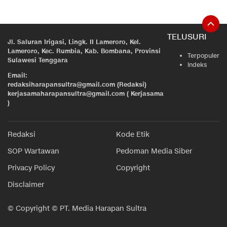
TELUSURI
Jl. Saluran Irigasi, Lingk. II Lameroro, Kel.
Lameroro, Kec. Rumbia, Kab. Bombana, Provinsi
Terpopuler
Sulawesi Tenggara
Indeks
Email:
redaksiharapansultra@gmail.com (Redaksi)
kerjasamaharapansultra@gmail.com ( Kerjasama
)
Redaksi
Kode Etik
SOP Wartawan
Pedoman Media Siber
Privacy Policy
Copyright
Disclaimer
© Copyright © PT. Media Harapan Sultra