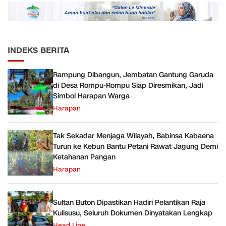
JMD dan JMF
INDEKS BERITA
Rampung Dibangun, Jembatan Gantung Garuda
di Desa Rompu-Rompu Siap Diresmikan, Jadi
Simbol Harapan Warga
Harapan
Tak Sekadar Menjaga Wilayah, Babinsa Kabaena
Turun ke Kebun Bantu Petani Rawat Jagung Demi
Ketahanan Pangan
Harapan
Sultan Buton Dipastikan Hadiri Pelantikan Raja
Kulisusu, Seluruh Dokumen Dinyatakan Lengkap
Head Line