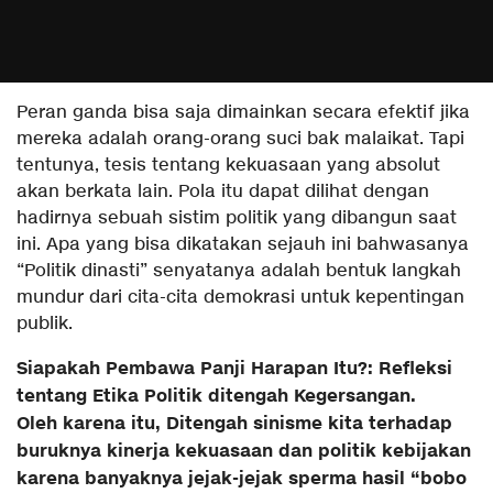
Peran ganda bisa saja dimainkan secara efektif jika
mereka adalah orang-orang suci bak malaikat. Tapi
tentunya, tesis tentang kekuasaan yang absolut
akan berkata lain. Pola itu dapat dilihat dengan
hadirnya sebuah sistim politik yang dibangun saat
ini. Apa yang bisa dikatakan sejauh ini bahwasanya
“Politik dinasti” senyatanya adalah bentuk langkah
mundur dari cita-cita demokrasi untuk kepentingan
publik.
Siapakah Pembawa Panji Harapan Itu?: Refleksi
tentang Etika Politik ditengah Kegersangan.
Oleh karena itu, Ditengah sinisme kita terhadap
buruknya kinerja kekuasaan dan politik kebijakan
karena banyaknya jejak-jejak sperma hasil “bobo