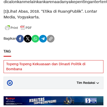
dicalonkanmelainkankarenaadanyakepentingantertent
[1]Lihat Abas, 2018. “Etika di RuangPublik”. Lontar
Media, Yogyakarta.
Bagikan
TAG
Topeng-Topeng Kekuasaan dan Dinasti Politik di
Bombana
Tim Redaksi