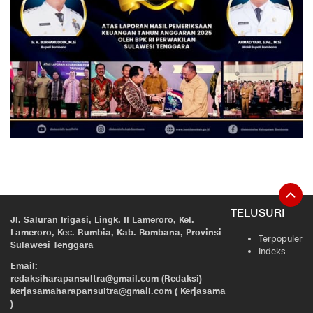
TELUSURI
Jl. Saluran Irigasi, Lingk. II Lameroro, Kel.
Lameroro, Kec. Rumbia, Kab. Bombana, Provinsi
Terpopuler
Sulawesi Tenggara
Indeks
Email:
redaksiharapansultra@gmail.com (Redaksi)
kerjasamaharapansultra@gmail.com ( Kerjasama
)