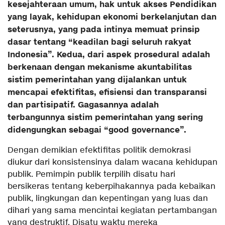
kesejahteraan umum, hak untuk akses Pendidikan
yang layak, kehidupan ekonomi berkelanjutan dan
seterusnya, yang pada intinya memuat prinsip
dasar tentang “keadilan bagi seluruh rakyat
Indonesia”. Kedua, dari aspek prosedural adalah
berkenaan dengan mekanisme akuntabilitas
sistim pemerintahan yang dijalankan untuk
mencapai efektifitas, efisiensi dan transparansi
dan partisipatif. Gagasannya adalah
terbangunnya sistim pemerintahan yang sering
didengungkan sebagai “good governance”.
Dengan demikian efektifitas politik demokrasi
diukur dari konsistensinya dalam wacana kehidupan
publik. Pemimpin publik terpilih disatu hari
bersikeras tentang keberpihakannya pada kebaikan
publik, lingkungan dan kepentingan yang luas dan
dihari yang sama mencintai kegiatan pertambangan
yang destruktif. Disatu waktu mereka