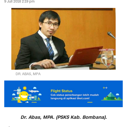
9 Juli 2018 2:19 pm
DR. ABAS, MPA
Dr. Abas, MPA. (PSKS Kab. Bombana).