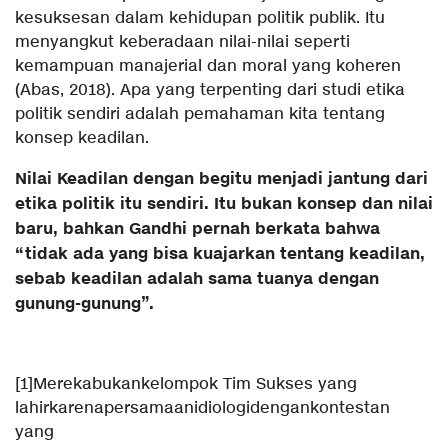
kesuksesan dalam kehidupan politik publik. Itu
menyangkut keberadaan nilai-nilai seperti
kemampuan manajerial dan moral yang koheren
(Abas, 2018). Apa yang terpenting dari studi etika
politik sendiri adalah pemahaman kita tentang
konsep keadilan.
Nilai Keadilan dengan begitu menjadi jantung dari
etika politik itu sendiri. Itu bukan konsep dan nilai
baru, bahkan Gandhi pernah berkata bahwa
“tidak ada yang bisa kuajarkan tentang keadilan,
sebab keadilan adalah sama tuanya dengan
gunung-gunung”.
[1]Merekabukankelompok Tim Sukses yang
lahirkarenapersamaanidiologidengankontestan
yang