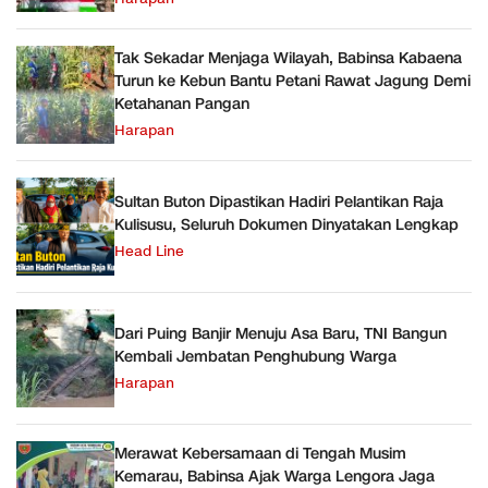
Tak Sekadar Menjaga Wilayah, Babinsa Kabaena
Turun ke Kebun Bantu Petani Rawat Jagung Demi
Ketahanan Pangan
Harapan
Sultan Buton Dipastikan Hadiri Pelantikan Raja
Kulisusu, Seluruh Dokumen Dinyatakan Lengkap
Head Line
Dari Puing Banjir Menuju Asa Baru, TNI Bangun
Kembali Jembatan Penghubung Warga
Harapan
Merawat Kebersamaan di Tengah Musim
Kemarau, Babinsa Ajak Warga Lengora Jaga