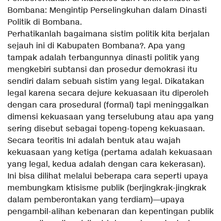
Bombana: Mengintip Perselingkuhan dalam Dinasti
Politik di Bombana.
Perhatikanlah bagaimana sistim politik kita berjalan
sejauh ini di Kabupaten Bombana?. Apa yang
tampak adalah terbangunnya dinasti politik yang
mengkebiri subtansi dan prosedur demokrasi itu
sendiri dalam sebuah sistim yang legal. Dikatakan
legal karena secara dejure kekuasaan itu diperoleh
dengan cara prosedural (formal) tapi meninggalkan
dimensi kekuasaan yang terselubung atau apa yang
sering disebut sebagai topeng-topeng kekuasaan.
Secara teoritis Ini adalah bentuk atau wajah
kekuasaan yang ketiga (pertama adalah kekuasaan
yang legal, kedua adalah dengan cara kekerasan).
Ini bisa dilihat melalui beberapa cara seperti upaya
membungkam ktisisme publik (berjingkrak-jingkrak
dalam pemberontakan yang terdiam)—upaya
pengambil-alihan kebenaran dan kepentingan publik