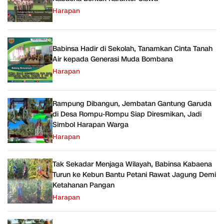
Harapan
Babinsa Hadir di Sekolah, Tanamkan Cinta Tanah
Air kepada Generasi Muda Bombana
Harapan
Rampung Dibangun, Jembatan Gantung Garuda
di Desa Rompu-Rompu Siap Diresmikan, Jadi
Simbol Harapan Warga
Harapan
Tak Sekadar Menjaga Wilayah, Babinsa Kabaena
Turun ke Kebun Bantu Petani Rawat Jagung Demi
Ketahanan Pangan
Harapan