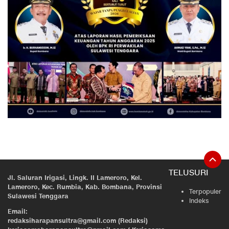
TELUSURI
Jl. Saluran Irigasi, Lingk. II Lameroro, Kel.
Lameroro, Kec. Rumbia, Kab. Bombana, Provinsi
Terpopuler
Sulawesi Tenggara
Indeks
Email:
redaksiharapansultra@gmail.com (Redaksi)