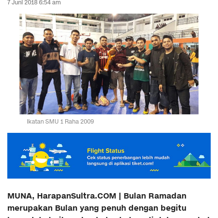
7 Juni 2018 6:54 am
Ikatan SMU 1 Raha 2009
MUNA, HarapanSultra.COM | Bulan Ramadan
merupakan Bulan yang penuh dengan begitu