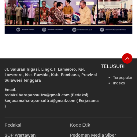
TELUSURI
Jl. Saluran Irigasi, Lingk. II Lameroro, Kel.
Lameroro, Kec. Rumbia, Kab. Bombana, Provinsi
Terpopuler
Sulawesi Tenggara
Indeks
Email:
redaksiharapansultra@gmail.com (Redaksi)
kerjasamaharapansultra@gmail.com ( Kerjasama
)
Redaksi
Kode Etik
SOP Wartawan
Pedoman Media Siber