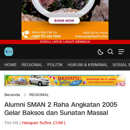
HOME
REGIONAL
POLITIK
HUKUM & KRIMINAL
SOSIAL
Beranda
REGIONAL
Alumni SMAN 2 Raha Angkatan 2005
Gelar Baksos dan Sunatan Massal
Tim HS |
Harapan Sultra .COM |