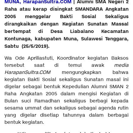
MUNA, HarapanSultra.COM
| Alumni SMA Negeri 2
Raha atau kerap disingkat SMANDARA Angkatan
2005 menggelar Bakti Sosial Sekaligus
dirangkaikan dengan Kegiatan Sunatan Massal
bertempat di Desa Liabalano Kecamatan
Kontunaga, kabupaten Muna, Sulawesi Tenggara,
Sabtu (25/5/2019).
Wa Ode Apriliastuti, Koordinator kegiatan Baksos
tersebut saat di temui awak
media
HarapanSultra.COM
mengungkapkan bahwa
kegiatan Bakti Sosial sekaligus Sunatan masal ini
digelar sebagai bentuk Kepedulian Alumni SMAN 2
Raha Angkatan 2005 dalam mengisi Kegiatan di
Bulan suci Ramadhan sekaligus berbagi kepada
sesama ummat dan sekaligus sebagai agenda rutin
yang digelar disetiap tahunnya dalam berbagai
bentuk kegiatan.