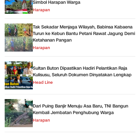
Simbol Harapan Warga
Harapan
Tak Sekadar Menjaga Wilayah, Babinsa Kabaena
Turun ke Kebun Bantu Petani Rawat Jagung Demi
Ketahanan Pangan
Harapan
Sultan Buton Dipastikan Hadiri Pelantikan Raja
Kulisusu, Seluruh Dokumen Dinyatakan Lengkap
Head Line
Dari Puing Banjir Menuju Asa Baru, TNI Bangun
Kembali Jembatan Penghubung Warga
Harapan