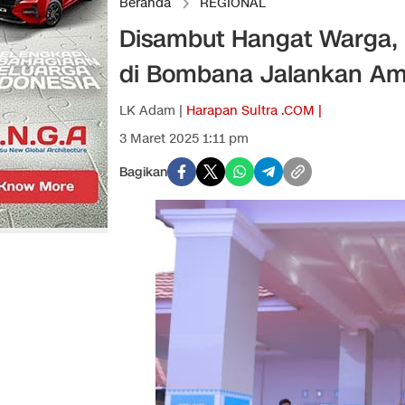
Beranda
REGIONAL
Disambut Hangat Warga,
di Bombana Jalankan A
LK Adam |
Harapan Sultra .COM |
3 Maret 2025 1:11 pm
Bagikan