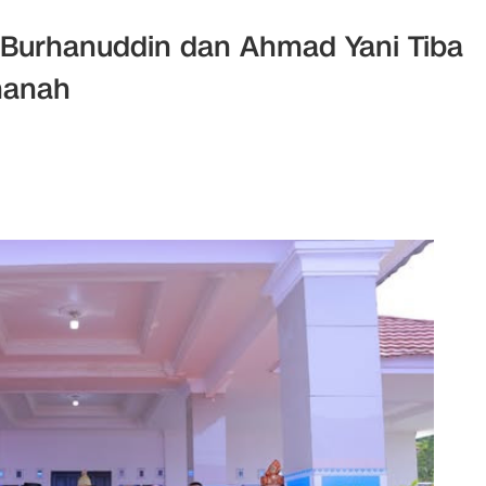
 Burhanuddin dan Ahmad Yani Tiba
manah