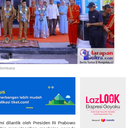
i Bombana
i dilantik oleh Presiden RI Prabowo