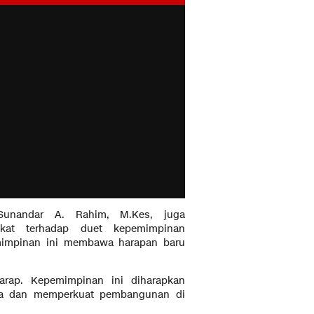
Sunandar A. Rahim, M.Kes, juga
kat terhadap duet kepemimpinan
mimpinan ini membawa harapan baru
rap. Kepemimpinan ini diharapkan
a dan memperkuat pembangunan di