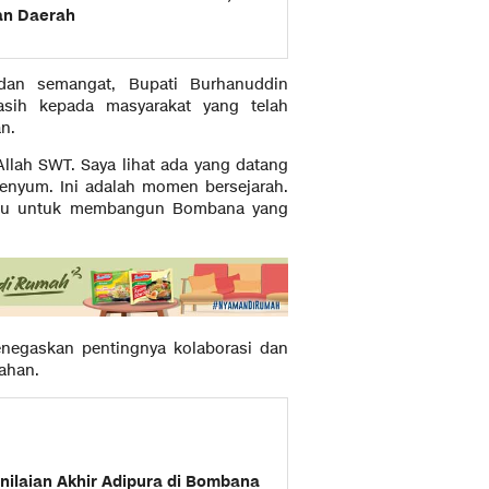
an Daerah
an semangat, Bupati Burhanuddin
sih kepada masyarakat yang telah
n.
llah SWT. Saya lihat ada yang datang
enyum. Ini adalah momen bersejarah.
ersatu untuk membangun Bombana yang
enegaskan pentingnya kolaborasi dan
ahan.
nilaian Akhir Adipura di Bombana