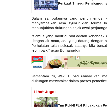
Perkuat Sinergi Pembangun
Dalam sambutannya yang penuh emosi d
menyampaikan rasa syukur dan terima ka
menunjukkan dukungan sejak awal perjuanga
“Semua yang hadir di sini adalah kehendak A
dengan air mata, ada yang datang dengan s
Perhelatan telah selesai, saatnya kita b
lebih baik,” ucap Burhanuddin.
Sementara itu, Wakil Bupati Ahmad Yani m
dukungan masyarakat dalam proses pemerint
Lihat Juga:
Tim KLH/BPLH RI Lakukan Pe