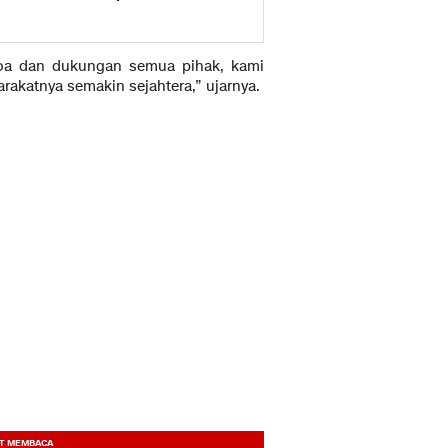
 doa dan dukungan semua pihak, kami
akatnya semakin sejahtera,” ujarnya.