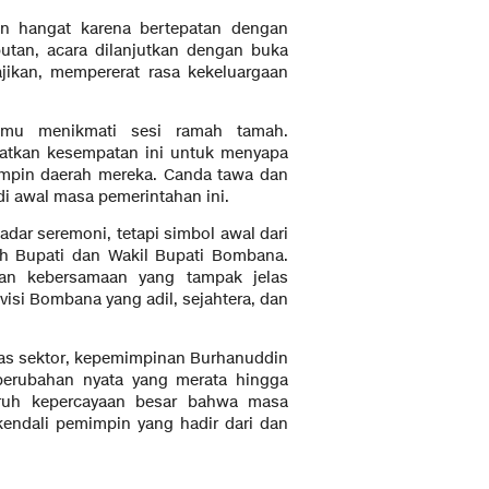
n hangat karena bertepatan dengan
utan, acara dilanjutkan dengan buka
jikan, mempererat rasa kekeluargaan
tamu menikmati sesi ramah tamah.
aatkan kesempatan ini untuk menyapa
impin daerah mereka. Canda tawa dan
 awal masa pemerintahan ini.
dar seremoni, tetapi simbol awal dari
eh Bupati dan Wakil Bupati Bombana.
dan kebersamaan yang tampak jelas
si Bombana yang adil, sejahtera, dan
tas sektor, kepemimpinan Burhanuddin
rubahan nyata yang merata hingga
ruh kepercayaan besar bahwa masa
kendali pemimpin yang hadir dari dan