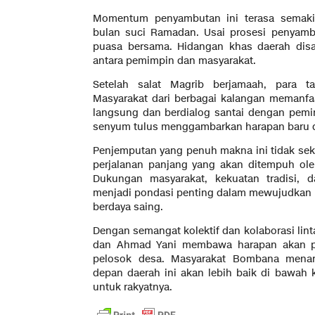
Momentum penyambutan ini terasa semaki
bulan suci Ramadan. Usai prosesi penyamb
puasa bersama. Hidangan khas daerah disa
antara pemimpin dan masyarakat.
Setelah salat Magrib berjamaah, para 
Masyarakat dari berbagai kalangan memanf
langsung dan berdialog santai dengan pem
senyum tulus menggambarkan harapan baru di
Penjemputan yang penuh makna ini tidak seka
perjalanan panjang yang akan ditempuh ol
Dukungan masyarakat, kekuatan tradisi, 
menjadi pondasi penting dalam mewujudkan vi
berdaya saing.
Dengan semangat kolektif dan kolaborasi lin
dan Ahmad Yani membawa harapan akan pe
pelosok desa. Masyarakat Bombana mena
depan daerah ini akan lebih baik di bawah 
untuk rakyatnya.