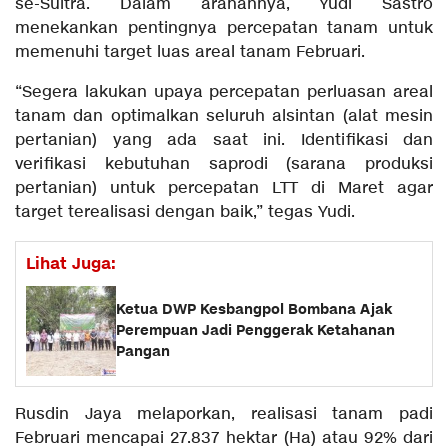
se-Sultra. Dalam arahannya, Yudi Sastro
menekankan pentingnya percepatan tanam untuk
memenuhi target luas areal tanam Februari.
“Segera lakukan upaya percepatan perluasan areal
tanam dan optimalkan seluruh alsintan (alat mesin
pertanian) yang ada saat ini. Identifikasi dan
verifikasi kebutuhan saprodi (sarana produksi
pertanian) untuk percepatan LTT di Maret agar
target terealisasi dengan baik,” tegas Yudi.
Lihat Juga:
Ketua DWP Kesbangpol Bombana Ajak
Perempuan Jadi Penggerak Ketahanan
Pangan
Rusdin Jaya melaporkan, realisasi tanam padi
Februari mencapai 27.837 hektar (Ha) atau 92% dari