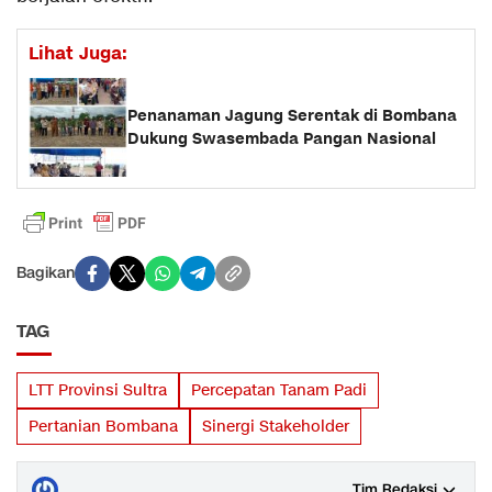
Lihat Juga:
Penanaman Jagung Serentak di Bombana
Dukung Swasembada Pangan Nasional
Bagikan
TAG
LTT Provinsi Sultra
Percepatan Tanam Padi
Pertanian Bombana
Sinergi Stakeholder
Tim Redaksi