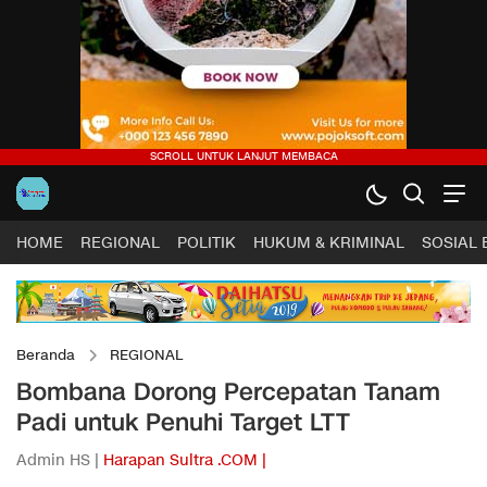
HOME
REGIONAL
POLITIK
HUKUM & KRIMINAL
SOSIAL
Beranda
REGIONAL
Bombana Dorong Percepatan Tanam
Padi untuk Penuhi Target LTT
Admin HS |
Harapan Sultra .COM |