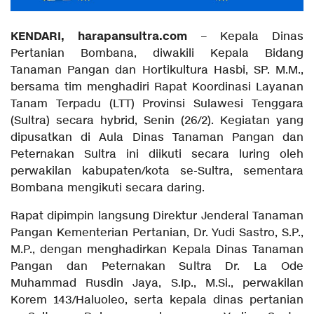
KENDARI, harapansultra.com
– Kepala Dinas
Pertanian Bombana, diwakili Kepala Bidang
Tanaman Pangan dan Hortikultura Hasbi, SP. M.M.,
bersama tim menghadiri Rapat Koordinasi Layanan
Tanam Terpadu (LTT) Provinsi Sulawesi Tenggara
(Sultra) secara hybrid, Senin (26/2). Kegiatan yang
dipusatkan di Aula Dinas Tanaman Pangan dan
Peternakan Sultra ini diikuti secara luring oleh
perwakilan kabupaten/kota se-Sultra, sementara
Bombana mengikuti secara daring.
Rapat dipimpin langsung Direktur Jenderal Tanaman
Pangan Kementerian Pertanian, Dr. Yudi Sastro, S.P.,
M.P., dengan menghadirkan Kepala Dinas Tanaman
Pangan dan Peternakan Sultra Dr. La Ode
Muhammad Rusdin Jaya, S.Ip., M.Si., perwakilan
Korem 143/Haluoleo, serta kepala dinas pertanian