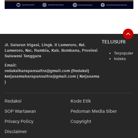
TELUSURI
Jl. Saluran Irigasi, Lingk. II Lameroro, Kel.
Lameroro, Kec. Rumbia, Kab. Bombana, Provinsi
Terpopuler
Sulawesi Tenggara
Indeks
Email:
redaksiharapansultra@gmail.com (Redaksi)
kerjasamaharapansultra@gmail.com ( Kerjasama
)
Redaksi
Kode Etik
SOP Wartawan
Pedoman Media Siber
Privacy Policy
Copyright
Disclaimer