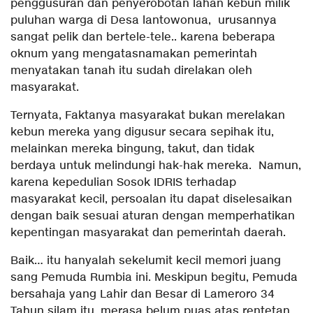
penggusuran dan penyerobotan lahan kebun milik
puluhan warga di Desa lantowonua, urusannya
sangat pelik dan bertele-tele.. karena beberapa
oknum yang mengatasnamakan pemerintah
menyatakan tanah itu sudah direlakan oleh
masyarakat.
Ternyata, Faktanya masyarakat bukan merelakan
kebun mereka yang digusur secara sepihak itu,
melainkan mereka bingung, takut, dan tidak
berdaya untuk melindungi hak-hak mereka. Namun,
karena kepedulian Sosok IDRIS terhadap
masyarakat kecil, persoalan itu dapat diselesaikan
dengan baik sesuai aturan dengan memperhatikan
kepentingan masyarakat dan pemerintah daerah.
Baik… itu hanyalah sekelumit kecil memori juang
sang Pemuda Rumbia ini. Meskipun begitu, Pemuda
bersahaja yang Lahir dan Besar di Lameroro 34
Tahun silam itu, merasa belum puas atas rentetan