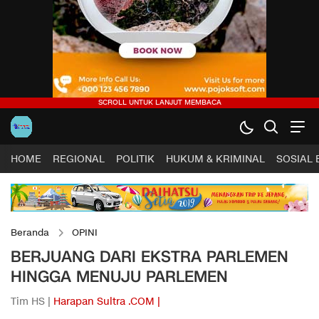
HOME
REGIONAL
POLITIK
HUKUM & KRIMINAL
SOSIAL
Beranda
OPINI
BERJUANG DARI EKSTRA PARLEMEN
HINGGA MENUJU PARLEMEN
Tim HS |
Harapan Sultra .COM |