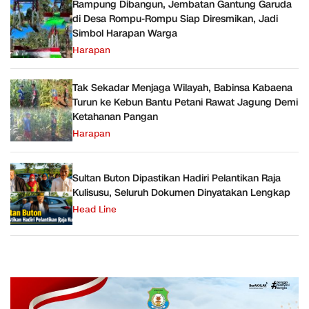
Rampung Dibangun, Jembatan Gantung Garuda
di Desa Rompu-Rompu Siap Diresmikan, Jadi
Simbol Harapan Warga
Harapan
Tak Sekadar Menjaga Wilayah, Babinsa Kabaena
Turun ke Kebun Bantu Petani Rawat Jagung Demi
Ketahanan Pangan
Harapan
Sultan Buton Dipastikan Hadiri Pelantikan Raja
Kulisusu, Seluruh Dokumen Dinyatakan Lengkap
Head Line