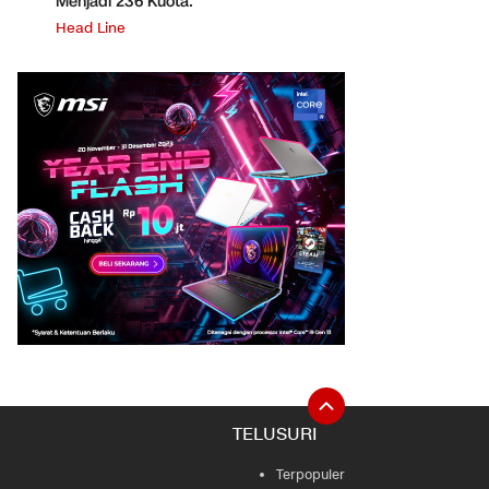
Menjadi 236 Kuota.
Head Line
TELUSURI
Terpopuler