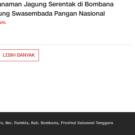
anaman Jagung Serentak di Bombana
ung Swasembada Pangan Nasional
NAL
LEBIH BANYAK
eroro, Kec. Rumbia, Kab. Bombana, Provinsi Sulawesi Tenggara