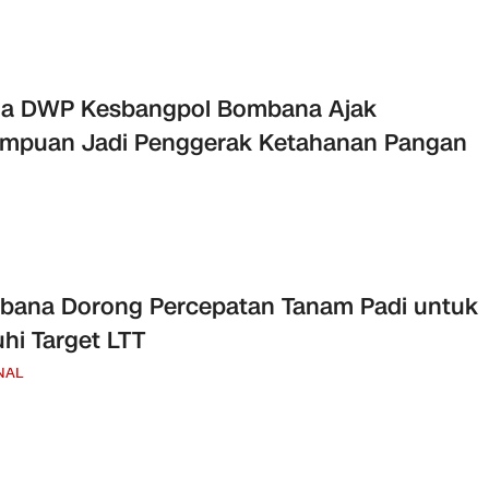
ua DWP Kesbangpol Bombana Ajak
empuan Jadi Penggerak Ketahanan Pangan
bana Dorong Percepatan Tanam Padi untuk
hi Target LTT
NAL