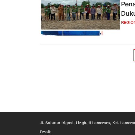
Pen
Duk
REGIO
Jl. Saluran Irigasi, Lingk. II Lameroro, Kel. Lam
Email: