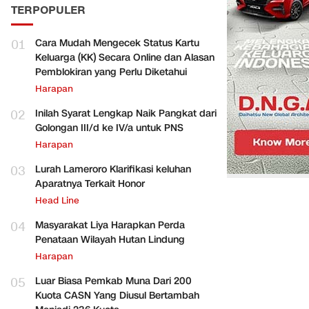
TERPOPULER
01
Cara Mudah Mengecek Status Kartu
Keluarga (KK) Secara Online dan Alasan
Pemblokiran yang Perlu Diketahui
Harapan
02
Inilah Syarat Lengkap Naik Pangkat dari
Golongan III/d ke IV/a untuk PNS
Harapan
03
Lurah Lameroro Klarifikasi keluhan
Aparatnya Terkait Honor
Head Line
04
Masyarakat Liya Harapkan Perda
Penataan Wilayah Hutan Lindung
Harapan
05
Luar Biasa Pemkab Muna Dari 200
Kuota CASN Yang Diusul Bertambah