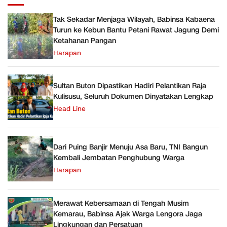
Tak Sekadar Menjaga Wilayah, Babinsa Kabaena
Turun ke Kebun Bantu Petani Rawat Jagung Demi
Ketahanan Pangan
Harapan
Sultan Buton Dipastikan Hadiri Pelantikan Raja
Kulisusu, Seluruh Dokumen Dinyatakan Lengkap
Head Line
Dari Puing Banjir Menuju Asa Baru, TNI Bangun
Kembali Jembatan Penghubung Warga
Harapan
Merawat Kebersamaan di Tengah Musim
Kemarau, Babinsa Ajak Warga Lengora Jaga
Lingkungan dan Persatuan