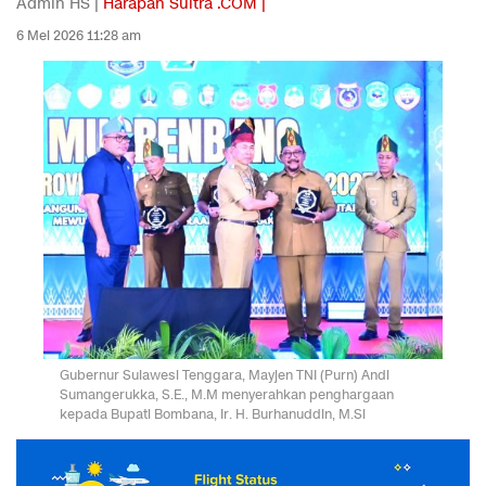
Admin HS |
Harapan Sultra .COM |
6 Mei 2026 11:28 am
Gubernur Sulawesi Tenggara, Mayjen TNI (Purn) Andi
Sumangerukka, S.E., M.M menyerahkan penghargaan
kepada Bupati Bombana, Ir. H. Burhanuddin, M.Si