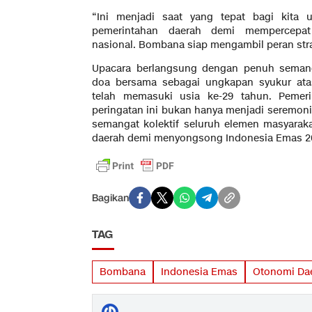
“Ini menjadi saat yang tepat bagi kita 
pemerintahan daerah demi mempercepat
nasional. Bombana siap mengambil peran strat
Upacara berlangsung dengan penuh semang
doa bersama sebagai ungkapan syukur ata
telah memasuki usia ke-29 tahun. Pemer
peringatan ini bukan hanya menjadi seremo
semangat kolektif seluruh elemen masyarak
daerah demi menyongsong Indonesia Emas 2
Bagikan
TAG
Bombana
Indonesia Emas
Otonomi Da