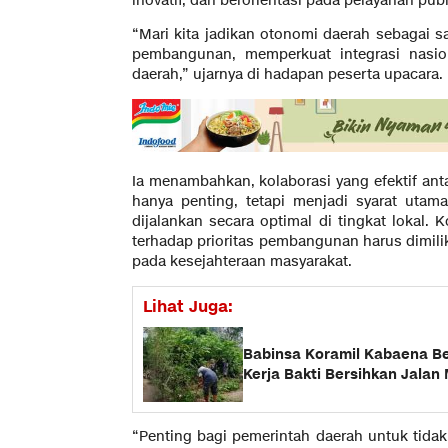
inovatif, dan berorientasi pada pelayanan publ
“Mari kita jadikan otonomi daerah sebagai
pembangunan, memperkuat integrasi nasio
daerah,” ujarnya di hadapan peserta upacara.
Ia menambahkan, kolaborasi yang efektif ant
hanya penting, tetapi menjadi syarat utam
dijalankan secara optimal di tingkat loka
terhadap prioritas pembangunan harus dimilik
pada kesejahteraan masyarakat.
Lihat Juga:
Babinsa Koramil Kabaena B
Kerja Bakti Bersihkan Jalan
“Penting bagi pemerintah daerah untuk tidak