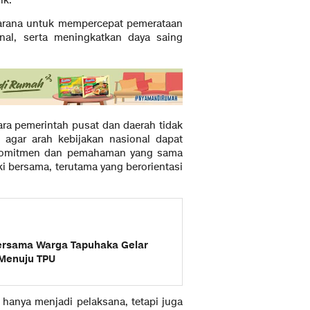
ik.
 sarana untuk mempercepat pemerataan
nal, serta meningkatkan daya saing
ara pemerintah pusat dan daerah tidak
a agar arah kebijakan nasional dapat
l. Komitmen dan pemahaman yang sama
i bersama, terutama yang berorientasi
ersama Warga Tapuhaka Gelar
 Menuju TPU
 hanya menjadi pelaksana, tetapi juga