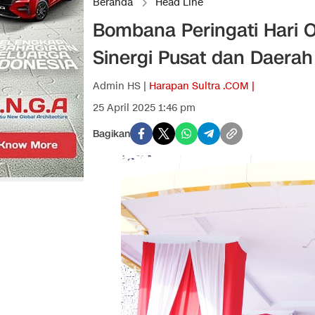
Beranda
Head Line
Bombana Peringati Hari O
Sinergi Pusat dan Daerah
Admin HS |
Harapan Sultra .COM |
25 April 2025 1:46 pm
Bagikan