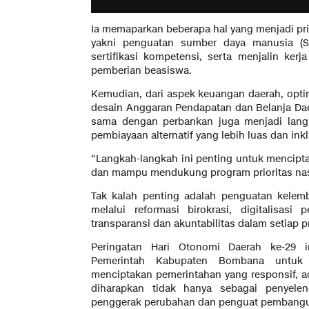
Ia memaparkan beberapa hal yang menjadi prio
yakni penguatan sumber daya manusia (SD
sertifikasi kompetensi, serta menjalin ke
pemberian beasiswa.
Kemudian, dari aspek keuangan daerah, optim
desain Anggaran Pendapatan dan Belanja Daer
sama dengan perbankan juga menjadi lang
pembiayaan alternatif yang lebih luas dan inkl
“Langkah-langkah ini penting untuk mencipta
dan mampu mendukung program prioritas nasi
Tak kalah penting adalah penguatan kelem
melalui reformasi birokrasi, digitalisasi
transparansi dan akuntabilitas dalam setiap 
Peringatan Hari Otonomi Daerah ke-29 
Pemerintah Kabupaten Bombana untuk
menciptakan pemerintahan yang responsif, ada
diharapkan tidak hanya sebagai penyelen
penggerak perubahan dan penguat pembanguna