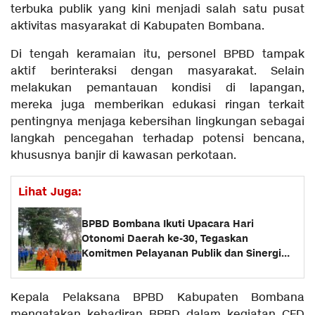
terbuka publik yang kini menjadi salah satu pusat
aktivitas masyarakat di Kabupaten Bombana.
Di tengah keramaian itu, personel BPBD tampak
aktif berinteraksi dengan masyarakat. Selain
melakukan pemantauan kondisi di lapangan,
mereka juga memberikan edukasi ringan terkait
pentingnya menjaga kebersihan lingkungan sebagai
langkah pencegahan terhadap potensi bencana,
khususnya banjir di kawasan perkotaan.
Lihat Juga:
BPBD Bombana Ikuti Upacara Hari
Otonomi Daerah ke-30, Tegaskan
Komitmen Pelayanan Publik dan Sinergi
Daerah
Kepala Pelaksana BPBD Kabupaten Bombana
mengatakan kehadiran BPBD dalam kegiatan CFD