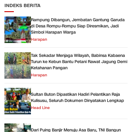
INDEKS BERITA
Rampung Dibangun, Jembatan Gantung Garuda
di Desa Rompu-Rompu Siap Diresmikan, Jadi
Simbol Harapan Warga
Harapan
Tak Sekadar Menjaga Wilayah, Babinsa Kabaena
Turun ke Kebun Bantu Petani Rawat Jagung Demi
Ketahanan Pangan
Harapan
Sultan Buton Dipastikan Hadiri Pelantikan Raja
Kulisusu, Seluruh Dokumen Dinyatakan Lengkap
Head Line
Dari Puing Banjir Menuju Asa Baru, TNI Bangun