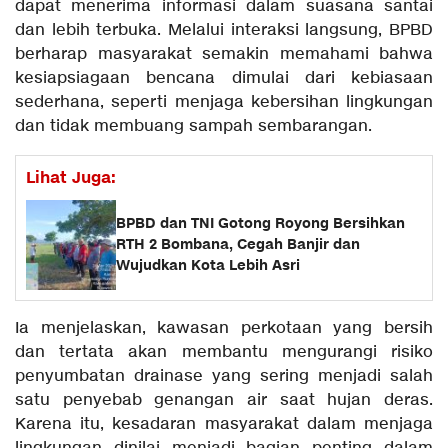
dapat menerima informasi dalam suasana santai
dan lebih terbuka. Melalui interaksi langsung, BPBD
berharap masyarakat semakin memahami bahwa
kesiapsiagaan bencana dimulai dari kebiasaan
sederhana, seperti menjaga kebersihan lingkungan
dan tidak membuang sampah sembarangan.
Lihat Juga:
BPBD dan TNI Gotong Royong Bersihkan
RTH 2 Bombana, Cegah Banjir dan
Wujudkan Kota Lebih Asri
Ia menjelaskan, kawasan perkotaan yang bersih
dan tertata akan membantu mengurangi risiko
penyumbatan drainase yang sering menjadi salah
satu penyebab genangan air saat hujan deras.
Karena itu, kesadaran masyarakat dalam menjaga