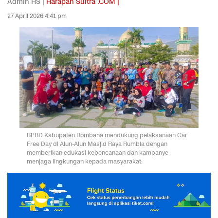
Admin HS |
Harapan Sultra .COM |
27 April 2026 4:41 pm
BPBD Kabupaten Bombana mendukung pelaksanaan Car
Free Day di Alun-Alun Masjid Raya Rumbia dengan
memberikan edukasi kebencanaan dan kampanye
menjaga lingkungan kepada masyarakat.