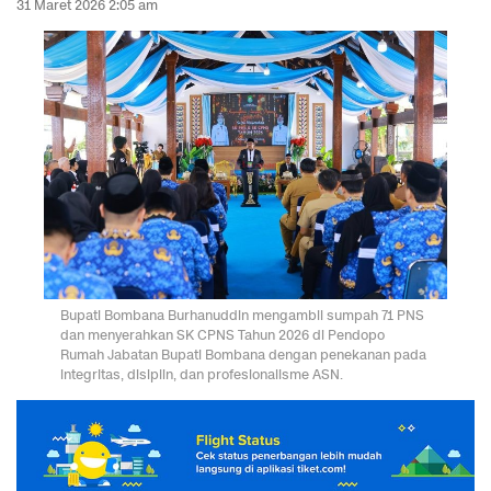
31 Maret 2026 2:05 am
Bupati Bombana Burhanuddin mengambil sumpah 71 PNS
dan menyerahkan SK CPNS Tahun 2026 di Pendopo
Rumah Jabatan Bupati Bombana dengan penekanan pada
integritas, disiplin, dan profesionalisme ASN.