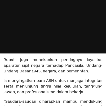
Bupati juga menekankan pentingnya loyalitas
aparatur sipil negara terhadap Pancasila, Undang-
Undang Dasar 1945, negara, dan pemerintah.
Ia mengingatkan para ASN untuk menjaga integritas
serta menjunjung tinggi nilai kejujuran, tanggung
jawab, dan profesionalisme dalam bekerja.
“Saudara-saudari diharapkan mampu mendukung