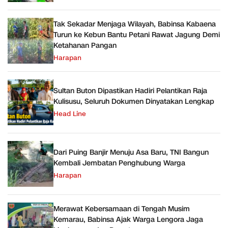
Tak Sekadar Menjaga Wilayah, Babinsa Kabaena
Turun ke Kebun Bantu Petani Rawat Jagung Demi
Ketahanan Pangan
Harapan
Sultan Buton Dipastikan Hadiri Pelantikan Raja
Kulisusu, Seluruh Dokumen Dinyatakan Lengkap
Head Line
Dari Puing Banjir Menuju Asa Baru, TNI Bangun
Kembali Jembatan Penghubung Warga
Harapan
Merawat Kebersamaan di Tengah Musim
Kemarau, Babinsa Ajak Warga Lengora Jaga