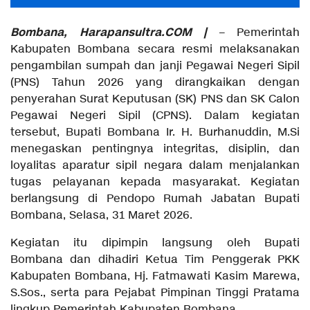
Bombana, Harapansultra.COM |
– Pemerintah
Kabupaten Bombana secara resmi melaksanakan
pengambilan sumpah dan janji Pegawai Negeri Sipil
(PNS) Tahun 2026 yang dirangkaikan dengan
penyerahan Surat Keputusan (SK) PNS dan SK Calon
Pegawai Negeri Sipil (CPNS). Dalam kegiatan
tersebut, Bupati Bombana Ir. H. Burhanuddin, M.Si
menegaskan pentingnya integritas, disiplin, dan
loyalitas aparatur sipil negara dalam menjalankan
tugas pelayanan kepada masyarakat. Kegiatan
berlangsung di Pendopo Rumah Jabatan Bupati
Bombana, Selasa, 31 Maret 2026.
Kegiatan itu dipimpin langsung oleh Bupati
Bombana dan dihadiri Ketua Tim Penggerak PKK
Kabupaten Bombana, Hj. Fatmawati Kasim Marewa,
S.Sos., serta para Pejabat Pimpinan Tinggi Pratama
lingkup Pemerintah Kabupaten Bombana.