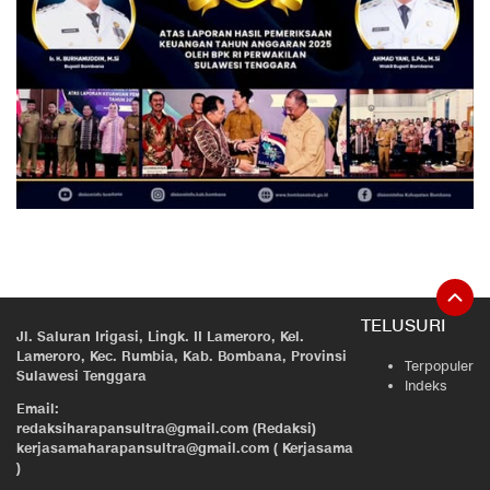
TELUSURI
Jl. Saluran Irigasi, Lingk. II Lameroro, Kel.
Lameroro, Kec. Rumbia, Kab. Bombana, Provinsi
Terpopuler
Sulawesi Tenggara
Indeks
Email:
redaksiharapansultra@gmail.com (Redaksi)
kerjasamaharapansultra@gmail.com ( Kerjasama
)