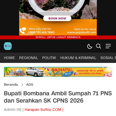
HOME
REGIONAL
POLITIK
HUKUM & KRIMINAL
SOSIAL
Beranda
ADS
Bupati Bombana Ambil Sumpah 71 PNS
dan Serahkan SK CPNS 2026
Admin HS |
Harapan Sultra .COM |