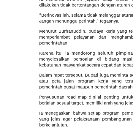
dilakukan tidak bertentangan dengan aturan 
“Berinovasilah, selama tidak melanggar aturan
Jangan menunggu perintah,” tegasnya.
Menurut Burhanuddin, budaya kerja yang te
memperlambat pelayanan dan menghambat
pemerintahan.
Karena itu, ia mendorong seluruh pimpina
menyelesaikan persoalan di bidang ma
kebutuhan masyarakat secara cepat dan tepat
Dalam rapat tersebut, Bupati juga meminta
atau peta jalan program kerja yang ter
pemerintah pusat maupun pemerintah daerah
Penyusunan road map dinilai penting unt
berjalan sesuai target, memiliki arah yang jel
Ia menegaskan bahwa setiap program pemer
yang jelas agar pelaksanaan pembangunan d
berkelanjutan.