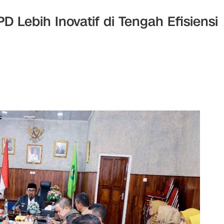
 Lebih Inovatif di Tengah Efisiensi