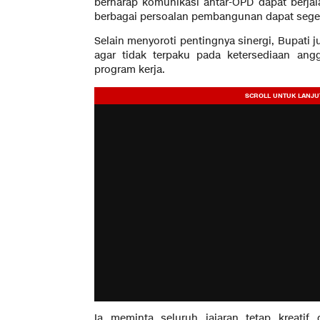
berharap komunikasi antar-OPD dapat berjala
berbagai persoalan pembangunan dapat sege
Selain menyoroti pentingnya sinergi, Bupati
agar tidak terpaku pada ketersediaan an
program kerja.
Ia meminta seluruh jajaran tetap kreatif