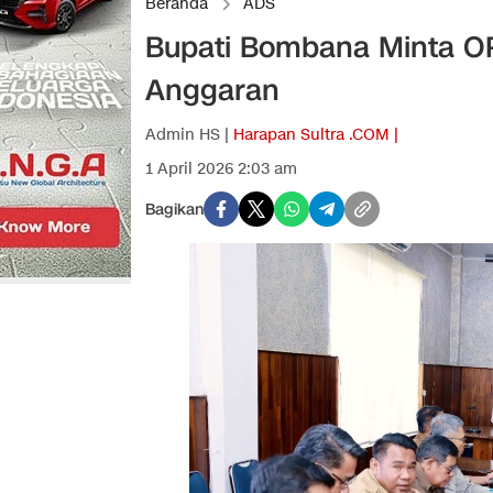
Beranda
ADS
Bupati Bombana Minta OPD
Anggaran
Admin HS |
Harapan Sultra .COM |
1 April 2026 2:03 am
Bagikan