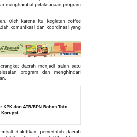
pun menghambat pelaksanaan program
n. Oleh karena itu, kegiatan coffee
adah komunikasi dan koordinasi yang
perangkat daerah menjadi salah satu
elesaian program dan menghindari
an.
or KPK dan ATR/BPN Bahas Tata
 Korupsi
mbali diaktifkan, pemerintah daerah