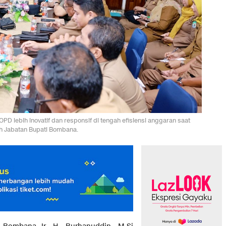
 lebih inovatif dan responsif di tengah efisiensi anggaran saat
ah Jabatan Bupati Bombana.