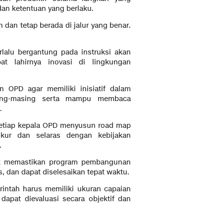
dan ketentuan yang berlaku.
 dan tetap berada di jalur yang benar.
rlalu bergantung pada instruksi akan
 lahirnya inovasi di lingkungan
n OPD agar memiliki inisiatif dalam
sing-masing serta mampu membaca
.
 setiap kepala OPD menyusun road map
ukur dan selaras dengan kebijakan
.
uk memastikan program pembangunan
as, dan dapat diselesaikan tepat waktu.
intah harus memiliki ukuran capaian
apat dievaluasi secara objektif dan