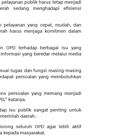
pelayanan publik harus tetap menjadi
erah sedang menghadapi efisiensi
n pelayanan yang cepat, mudah, dan
aerah harus menjaga komitmen dalam
an OPD terhadap berbagai isu yang
informasi yang beredar melalui media
esuai tugas dan fungsi masing-masing
terdapat persoalan yang membutuhkan
ons persoalan yang memang menjadi
D,” katanya.
dap isu publik sangat penting untuk
merintah daerah.
orong seluruh OPD agar lebih aktif
ja kepada masyarakat.