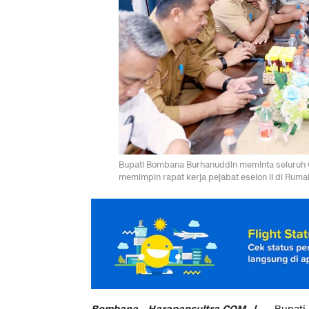
Bupati Bombana Burhanuddin meminta seluruh OPD
memimpin rapat kerja pejabat eselon II di Rum