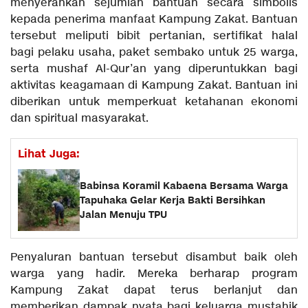
menyerahkan sejumlah bantuan secara simbolis
kepada penerima manfaat Kampung Zakat. Bantuan
tersebut meliputi bibit pertanian, sertifikat halal
bagi pelaku usaha, paket sembako untuk 25 warga,
serta mushaf Al-Qur’an yang diperuntukkan bagi
aktivitas keagamaan di Kampung Zakat. Bantuan ini
diberikan untuk memperkuat ketahanan ekonomi
dan spiritual masyarakat.
Lihat Juga:
Babinsa Koramil Kabaena Bersama Warga
Tapuhaka Gelar Kerja Bakti Bersihkan
Jalan Menuju TPU
Penyaluran bantuan tersebut disambut baik oleh
warga yang hadir. Mereka berharap program
Kampung Zakat dapat terus berlanjut dan
memberikan dampak nyata bagi keluarga mustahik