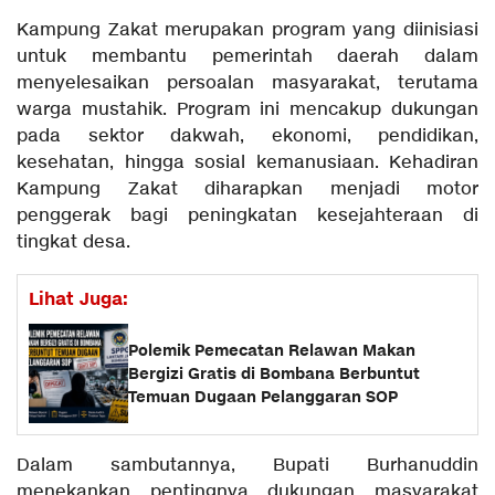
Kampung Zakat merupakan program yang diinisiasi
untuk membantu pemerintah daerah dalam
menyelesaikan persoalan masyarakat, terutama
warga mustahik. Program ini mencakup dukungan
pada sektor dakwah, ekonomi, pendidikan,
kesehatan, hingga sosial kemanusiaan. Kehadiran
Kampung Zakat diharapkan menjadi motor
penggerak bagi peningkatan kesejahteraan di
tingkat desa.
Lihat Juga:
Polemik Pemecatan Relawan Makan
Bergizi Gratis di Bombana Berbuntut
Temuan Dugaan Pelanggaran SOP
Dalam sambutannya, Bupati Burhanuddin
menekankan pentingnya dukungan masyarakat