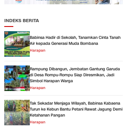
INDEKS BERITA
Babinsa Hadir di Sekolah, Tanamkan Cinta Tanah
Air kepada Generasi Muda Bombana
Harapan
Rampung Dibangun, Jembatan Gantung Garuda
di Desa Rompu-Rompu Siap Diresmikan, Jadi
Simbol Harapan Warga
Harapan
Tak Sekadar Menjaga Wilayah, Babinsa Kabaena
Turun ke Kebun Bantu Petani Rawat Jagung Demi
Ketahanan Pangan
Harapan