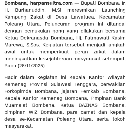
Bombana, harpansultra.com
— Bupati Bombana Ir.
H. Burhanuddin, M.Si meresmikan Launching
Kampung Zakat di Desa Lawatuea, Kecamatan
Poleang Utara. Peluncuran program ini ditandai
dengan pemukulan gong yang dilakukan bersama
Ketua Dekranasda Bombana, Hj. Fatmawati Kasim
Marewa, S.Sos. Kegiatan tersebut menjadi langkah
awal untuk memperkuat peran zakat dalam
meningkatkan kesejahteraan masyarakat setempat,
Rabu (26/11/2025).
Hadir dalam kegiatan ini Kepala Kantor Wilayah
Kemenag Provinsi Sulawesi Tenggara, perwakilan
Forkopimda Bombana, jajaran Pemkab Bombana,
Kepala Kantor Kemenag Bombana, Pimpinan Bank
Muamalat Bombana, Ketua BAZNAS Bombana,
pimpinan WIZ Bombana, para camat dan kepala
desa se-Kecamatan Poleang Utara, serta tokoh
masyarakat.