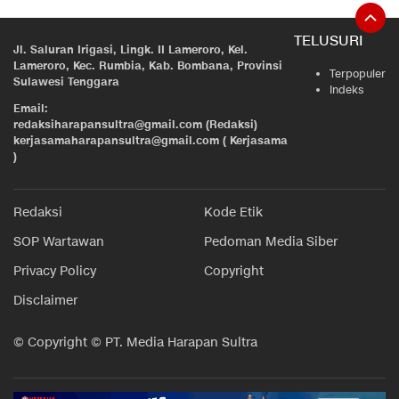
TELUSURI
Jl. Saluran Irigasi, Lingk. II Lameroro, Kel.
Lameroro, Kec. Rumbia, Kab. Bombana, Provinsi
Terpopuler
Sulawesi Tenggara
Indeks
Email:
redaksiharapansultra@gmail.com (Redaksi)
kerjasamaharapansultra@gmail.com ( Kerjasama
)
Redaksi
Kode Etik
SOP Wartawan
Pedoman Media Siber
Privacy Policy
Copyright
Disclaimer
© Copyright © PT. Media Harapan Sultra