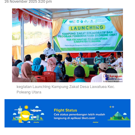
26 November 2025 3:20 pm
kegiatan Launching Kampung Zakat Desa Lawatuea Kec.
Poleang Utara