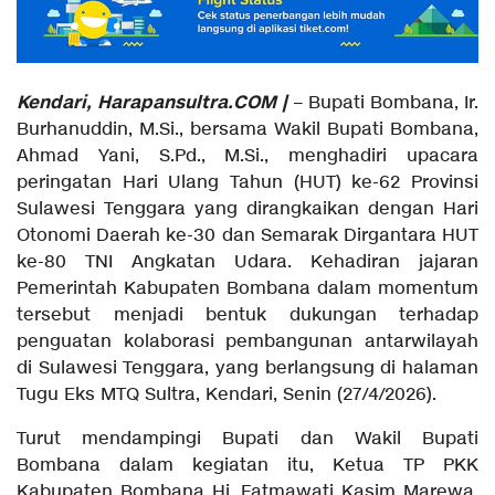
Kendari, Harapansultra.COM |
– Bupati Bombana, Ir.
Burhanuddin, M.Si., bersama Wakil Bupati Bombana,
Ahmad Yani, S.Pd., M.Si., menghadiri upacara
peringatan Hari Ulang Tahun (HUT) ke-62 Provinsi
Sulawesi Tenggara yang dirangkaikan dengan Hari
Otonomi Daerah ke-30 dan Semarak Dirgantara HUT
ke-80 TNI Angkatan Udara. Kehadiran jajaran
Pemerintah Kabupaten Bombana dalam momentum
tersebut menjadi bentuk dukungan terhadap
penguatan kolaborasi pembangunan antarwilayah
di Sulawesi Tenggara, yang berlangsung di halaman
Tugu Eks MTQ Sultra, Kendari, Senin (27/4/2026).
Turut mendampingi Bupati dan Wakil Bupati
Bombana dalam kegiatan itu, Ketua TP PKK
Kabupaten Bombana Hj. Fatmawati Kasim Marewa,