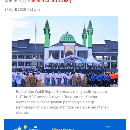
Admin HS |
Harapan Sultra .COM |
27 April 2026 4:21 pm
Bupati dan Wakil Bupati Bombana menghadiri upacara
HUT ke-62 Provinsi Sulawesi Tenggara di Kendari.
Momentum ini menegaskan pentingnya sinergi
pembangunan dan penguatan tata kelola pemerintahan
daerah.