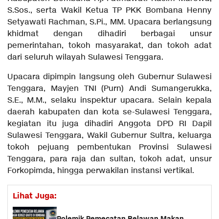
S.Sos., serta Wakil Ketua TP PKK Bombana Henny
Setyawati Rachman, S.Pi., MM. Upacara berlangsung
khidmat dengan dihadiri berbagai unsur
pemerintahan, tokoh masyarakat, dan tokoh adat
dari seluruh wilayah Sulawesi Tenggara.
Upacara dipimpin langsung oleh Gubernur Sulawesi
Tenggara, Mayjen TNI (Purn) Andi Sumangerukka,
S.E., M.M., selaku inspektur upacara. Selain kepala
daerah kabupaten dan kota se-Sulawesi Tenggara,
kegiatan itu juga dihadiri Anggota DPD RI Dapil
Sulawesi Tenggara, Wakil Gubernur Sultra, keluarga
tokoh pejuang pembentukan Provinsi Sulawesi
Tenggara, para raja dan sultan, tokoh adat, unsur
Forkopimda, hingga perwakilan instansi vertikal.
Lihat Juga:
Polemik Pemecatan Relawan Makan