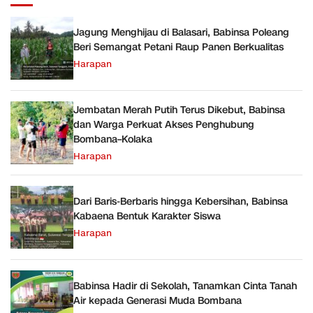
Jagung Menghijau di Balasari, Babinsa Poleang
Beri Semangat Petani Raup Panen Berkualitas
Harapan
Jembatan Merah Putih Terus Dikebut, Babinsa
dan Warga Perkuat Akses Penghubung
Bombana–Kolaka
Harapan
Dari Baris-Berbaris hingga Kebersihan, Babinsa
Kabaena Bentuk Karakter Siswa
Harapan
Babinsa Hadir di Sekolah, Tanamkan Cinta Tanah
Air kepada Generasi Muda Bombana