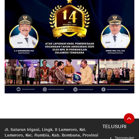
TELUSURI
Jl. Saluran Irigasi, Lingk. II Lameroro, Kel.
Lameroro, Kec. Rumbia, Kab. Bombana, Provinsi
Terpopuler