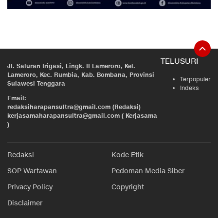
TELUSURI
Jl. Saluran Irigasi, Lingk. II Lameroro, Kel.
Lameroro, Kec. Rumbia, Kab. Bombana, Provinsi
Terpopuler
Sulawesi Tenggara
Indeks
Email:
redaksiharapansultra@gmail.com (Redaksi)
kerjasamaharapansultra@gmail.com ( Kerjasama
)
Redaksi
Kode Etik
SOP Wartawan
Pedoman Media Siber
Privacy Policy
Copyright
Disclaimer