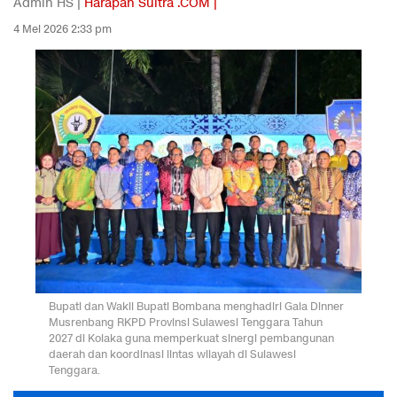
Admin HS |
Harapan Sultra .COM |
4 Mei 2026 2:33 pm
Bupati dan Wakil Bupati Bombana menghadiri Gala Dinner
Musrenbang RKPD Provinsi Sulawesi Tenggara Tahun
2027 di Kolaka guna memperkuat sinergi pembangunan
daerah dan koordinasi lintas wilayah di Sulawesi
Tenggara.