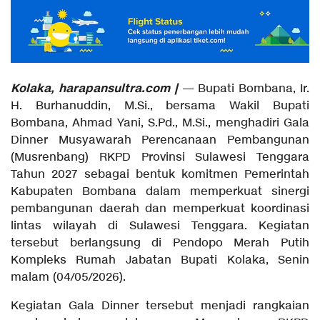
Kolaka, harapansultra.com |
— Bupati Bombana, Ir.
H. Burhanuddin, M.Si., bersama Wakil Bupati
Bombana, Ahmad Yani, S.Pd., M.Si., menghadiri Gala
Dinner Musyawarah Perencanaan Pembangunan
(Musrenbang) RKPD Provinsi Sulawesi Tenggara
Tahun 2027 sebagai bentuk komitmen Pemerintah
Kabupaten Bombana dalam memperkuat sinergi
pembangunan daerah dan memperkuat koordinasi
lintas wilayah di Sulawesi Tenggara. Kegiatan
tersebut berlangsung di Pendopo Merah Putih
Kompleks Rumah Jabatan Bupati Kolaka, Senin
malam (04/05/2026).
Kegiatan Gala Dinner tersebut menjadi rangkaian