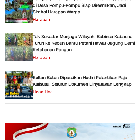
di Desa Rompu-Rompu Siap Diresmikan, Jadi
Simbol Harapan Warga
Harapan
Tak Sekadar Menjaga Wilayah, Babinsa Kabaena
Turun ke Kebun Bantu Petani Rawat Jagung Demi
Ketahanan Pangan
Harapan
Sultan Buton Dipastikan Hadiri Pelantikan Raja
Kulisusu, Seluruh Dokumen Dinyatakan Lengkap
Head Line