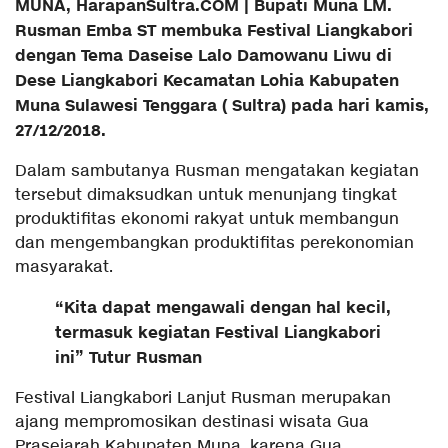
MUNA, HarapanSultra.COM | Bupati Muna LM.
Rusman Emba ST membuka Festival Liangkabori
dengan Tema Daseise Lalo Damowanu Liwu di
Dese Liangkabori Kecamatan Lohia Kabupaten
Muna Sulawesi Tenggara ( Sultra) pada hari kamis,
27/12/2018.
Dalam sambutanya Rusman mengatakan kegiatan
tersebut dimaksudkan untuk menunjang tingkat
produktifitas ekonomi rakyat untuk membangun
dan mengembangkan produktifitas perekonomian
masyarakat.
“Kita dapat mengawali dengan hal kecil,
termasuk kegiatan Festival Liangkabori
ini” Tutur Rusman
Festival Liangkabori Lanjut Rusman merupakan
ajang mempromosikan destinasi wisata Gua
Prasejarah Kabupaten Muna, karena Gua