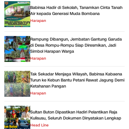
Babinsa Hadir di Sekolah, Tanamkan Cinta Tanah
Air kepada Generasi Muda Bombana
Harapan
Rampung Dibangun, Jembatan Gantung Garuda
di Desa Rompu-Rompu Siap Diresmikan, Jadi
Simbol Harapan Warga
Harapan
Tak Sekadar Menjaga Wilayah, Babinsa Kabaena
Turun ke Kebun Bantu Petani Rawat Jagung Demi
Ketahanan Pangan
Harapan
Sultan Buton Dipastikan Hadiri Pelantikan Raja
Kulisusu, Seluruh Dokumen Dinyatakan Lengkap
Head Line