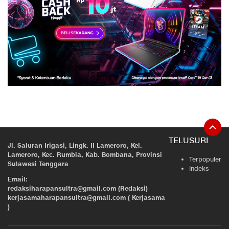
TELUSURI
Jl. Saluran Irigasi, Lingk. II Lameroro, Kel.
Lameroro, Kec. Rumbia, Kab. Bombana, Provinsi
Terpopuler
Sulawesi Tenggara
Indeks
Email:
redaksiharapansultra@gmail.com (Redaksi)
kerjasamaharapansultra@gmail.com ( Kerjasama
)