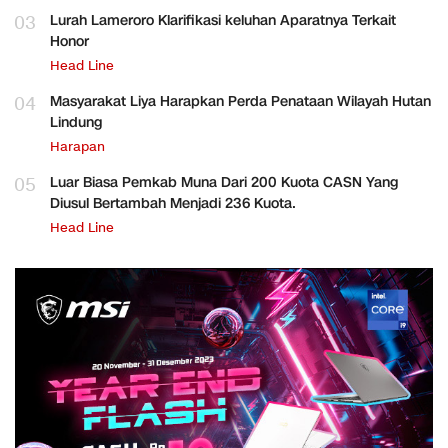
03
Lurah Lameroro Klarifikasi keluhan Aparatnya Terkait
Honor
Head Line
04
Masyarakat Liya Harapkan Perda Penataan Wilayah Hutan
Lindung
Harapan
05
Luar Biasa Pemkab Muna Dari 200 Kuota CASN Yang
Diusul Bertambah Menjadi 236 Kuota.
Head Line