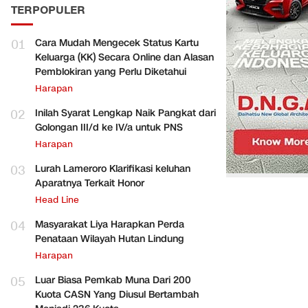
TERPOPULER
01
Cara Mudah Mengecek Status Kartu
Keluarga (KK) Secara Online dan Alasan
Pemblokiran yang Perlu Diketahui
Harapan
02
Inilah Syarat Lengkap Naik Pangkat dari
Golongan III/d ke IV/a untuk PNS
Harapan
03
Lurah Lameroro Klarifikasi keluhan
Aparatnya Terkait Honor
Head Line
04
Masyarakat Liya Harapkan Perda
Penataan Wilayah Hutan Lindung
Harapan
05
Luar Biasa Pemkab Muna Dari 200
Kuota CASN Yang Diusul Bertambah