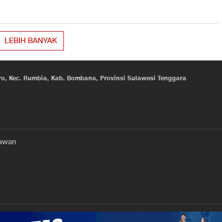
LEBIH BANYAK
eroro, Kec. Rumbia, Kab. Bombana, Provinsi Sulawesi Tenggara
awan