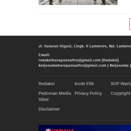
Jl. Saluran Irigasi, Lingk. II Lameroro, Kel. Lam
Email:
redaksiharapansultra@gmail.com (Redaksi)
kerjasamaharapansultra@gmail.com ( Kerjasama )
Redaksi
Kode Etik
SOP Wart
Pedoman Media
Privacy Policy
Copyright
Siber
Disclaimer