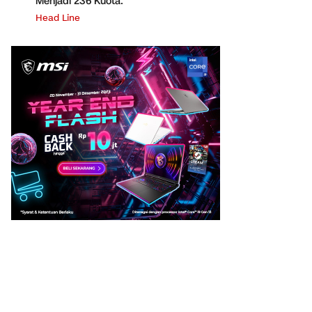
Menjadi 236 Kuota.
Head Line