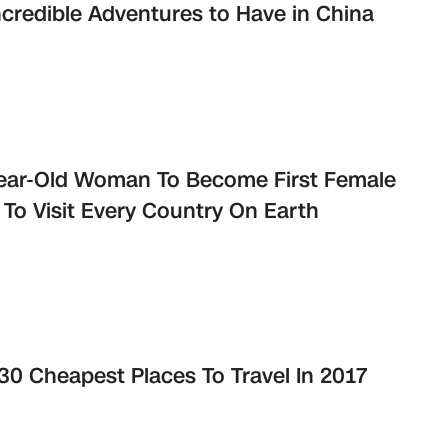
ncredible Adventures to Have in China
ear-Old Woman To Become First Female
 To Visit Every Country On Earth
30 Cheapest Places To Travel In 2017