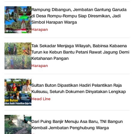
Rampung Dibangun, Jembatan Gantung Garuda
di Desa Rompu-Rompu Siap Diresmikan, Jadi
Simbol Harapan Warga
Harapan
Tak Sekadar Menjaga Wilayah, Babinsa Kabaena
Turun ke Kebun Bantu Petani Rawat Jagung Demi
Ketahanan Pangan
Harapan
Sultan Buton Dipastikan Hadiri Pelantikan Raja
Kulisusu, Seluruh Dokumen Dinyatakan Lengkap
Head Line
Dari Puing Banjir Menuju Asa Baru, TNI Bangun
Kembali Jembatan Penghubung Warga