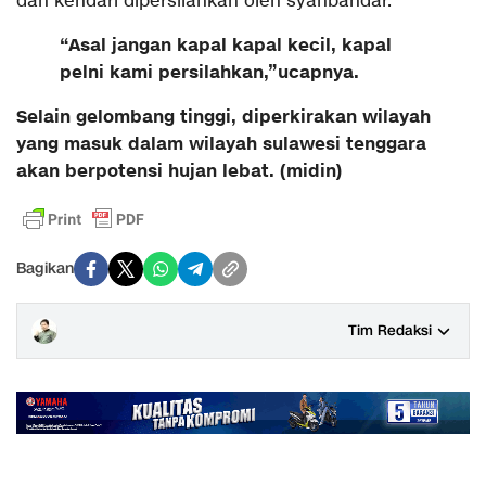
dan kendari dipersilahkan oleh syahbandar.
“Asal jangan kapal kapal kecil, kapal
pelni kami persilahkan,”ucapnya.
Selain gelombang tinggi, diperkirakan wilayah
yang masuk dalam wilayah sulawesi tenggara
akan berpotensi hujan lebat. (midin)
Bagikan
Tim Redaksi