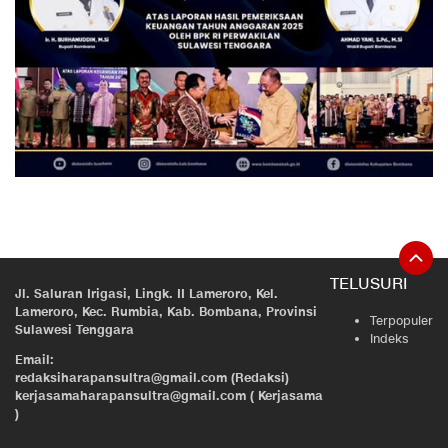
TELUSURI
Jl. Saluran Irigasi, Lingk. II Lameroro, Kel.
Lameroro, Kec. Rumbia, Kab. Bombana, Provinsi
Terpopuler
Sulawesi Tenggara
Indeks
Email:
redaksiharapansultra@gmail.com (Redaksi)
kerjasamaharapansultra@gmail.com ( Kerjasama
)