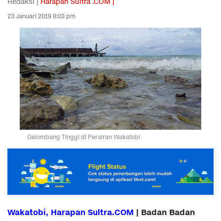
Redaksi |
Harapan Sultra .COM |
23 Januari 2019 8:03 pm
Gelombang Tinggi di Perairan Wakatobi
Wakatobi, Harapan Sultra.COM
| Badan Badan