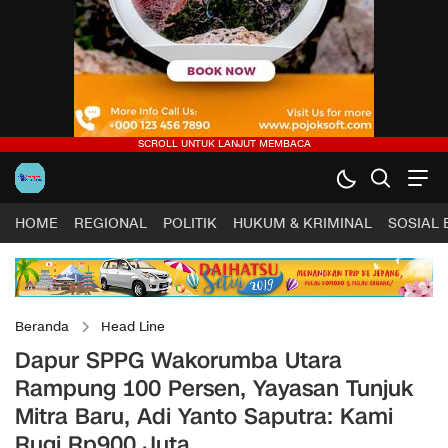
HOME
REGIONAL
POLITIK
HUKUM & KRIMINAL
SOSIAL
Beranda
Head Line
Dapur SPPG Wakorumba Utara
Rampung 100 Persen, Yayasan Tunjuk
Mitra Baru, Adi Yanto Saputra: Kami
Rugi Rp900 Juta