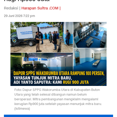
Redaksi |
Harapan Sultra .COM |
29 Juni 2026 7:22 pm
Foto: Dapur SPPG Wakorumba Utara di Kabupaten Buton
Utara yang telah selesai dibangun namun belum
beroperasi. Mitra pembangunan mengklaim mengalami
kerugian Rp900 juta setelah yayasan menunjuk mitra baru.
(Istimewa)