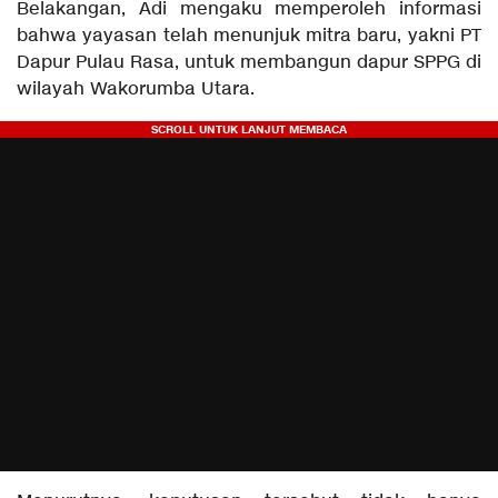
Belakangan, Adi mengaku memperoleh informasi
bahwa yayasan telah menunjuk mitra baru, yakni PT
Dapur Pulau Rasa, untuk membangun dapur SPPG di
wilayah Wakorumba Utara.