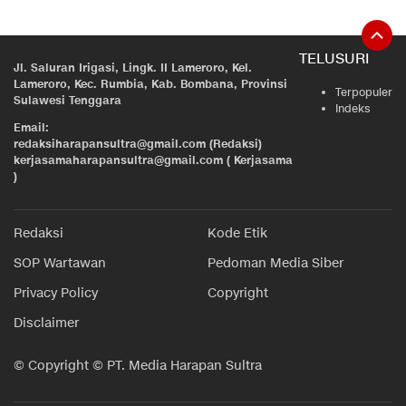
TELUSURI
Jl. Saluran Irigasi, Lingk. II Lameroro, Kel.
Lameroro, Kec. Rumbia, Kab. Bombana, Provinsi
Terpopuler
Sulawesi Tenggara
Indeks
Email:
redaksiharapansultra@gmail.com (Redaksi)
kerjasamaharapansultra@gmail.com ( Kerjasama
)
Redaksi
Kode Etik
SOP Wartawan
Pedoman Media Siber
Privacy Policy
Copyright
Disclaimer
© Copyright © PT. Media Harapan Sultra