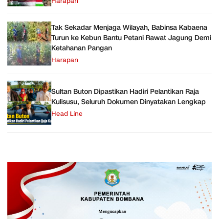
Harapan
Tak Sekadar Menjaga Wilayah, Babinsa Kabaena
Turun ke Kebun Bantu Petani Rawat Jagung Demi
Ketahanan Pangan
Harapan
Sultan Buton Dipastikan Hadiri Pelantikan Raja
Kulisusu, Seluruh Dokumen Dinyatakan Lengkap
Head Line