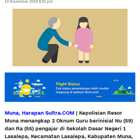
14 November 2018 8:31 pm
Muna, Harapan Sultra.COM
| Kepolisian Resor
Muna menangkap 2 Oknum Guru berinisial Nu (59)
dan Ra (55) pengajar di Sekolah Dasar Negeri 1
Lasalepa, Kecamatan Lasalepa, Kabupaten Muna,