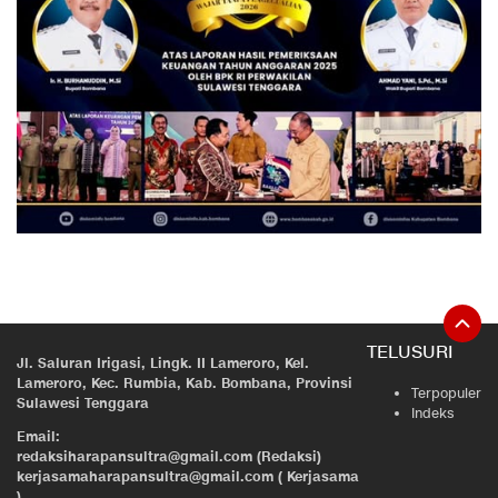
TELUSURI
Jl. Saluran Irigasi, Lingk. II Lameroro, Kel.
Lameroro, Kec. Rumbia, Kab. Bombana, Provinsi
Terpopuler
Sulawesi Tenggara
Indeks
Email:
redaksiharapansultra@gmail.com (Redaksi)
kerjasamaharapansultra@gmail.com ( Kerjasama
)