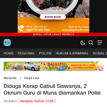
HOME
REGIONAL
POLITIK
HUKUM & KRIMINAL
SOSIAL
Beranda
Head Line
Diduga Kerap Cabuli Siswanya, 2
Oknum Guru di Muna diamankan Polisi
Redaksi |
Harapan Sultra .COM |