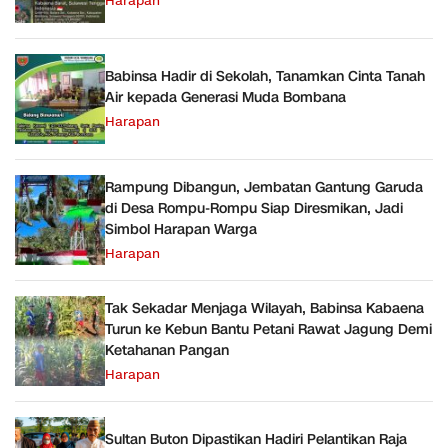
Harapan
Babinsa Hadir di Sekolah, Tanamkan Cinta Tanah
Air kepada Generasi Muda Bombana
Harapan
Rampung Dibangun, Jembatan Gantung Garuda
di Desa Rompu-Rompu Siap Diresmikan, Jadi
Simbol Harapan Warga
Harapan
Tak Sekadar Menjaga Wilayah, Babinsa Kabaena
Turun ke Kebun Bantu Petani Rawat Jagung Demi
Ketahanan Pangan
Harapan
Sultan Buton Dipastikan Hadiri Pelantikan Raja