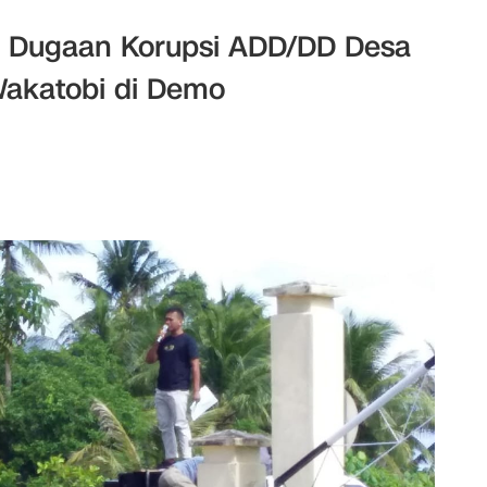
n Dugaan Korupsi ADD/DD Desa
Wakatobi di Demo