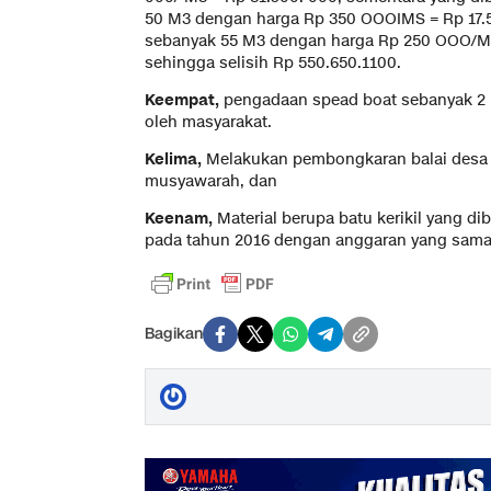
50 M3 dengan harga Rp 350 OOOIMS = Rp 17.50
sebanyak 55 M3 dengan harga Rp 250 OOO/M3 
sehingga selisih Rp 550.650.1100.
Keempat,
pengadaan spead boat sebanyak 2 u
oleh masyarakat.
Kelima,
Melakukan pembongkaran balai desa s
musyawarah, dan
Keenam,
Material berupa batu kerikil yang di
pada tahun 2016 dengan anggaran yang sama da
Bagikan