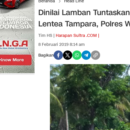
Beranda
Head Line
Dinilai Lamban Tuntaska
Lentea Tampara, Polres 
Tim HS |
Harapan Sultra .COM |
8 Februari 2019 8:14 am
Bagikan