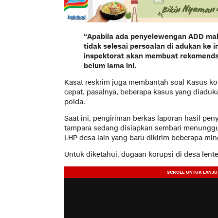
“Apabila ada penyelewengan ADD mak
tidak selesai persoalan di adukan ke 
inspektorat akan membuat rekomenda
belum lama ini.
Kasat reskrim juga membantah soal Kasus kor
cepat. pasalnya, beberapa kasus yang diaduk
polda.
Saat ini, pengiriman berkas laporan hasil pe
tampara sedang disiapkan sembari menunggu
LHP desa lain yang baru dikirim beberapa min
Untuk diketahui, dugaan korupsi di desa lent