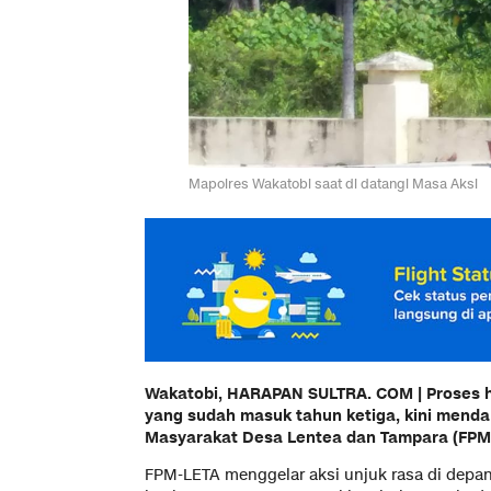
Mapolres Wakatobi saat di datangi Masa Aksi
Wakatobi, HARAPAN SULTRA. COM | Proses 
yang sudah masuk tahun ketiga, kini menda
Masyarakat Desa Lentea dan Tampara (FPM-
FPM-LETA menggelar aksi unjuk rasa di depan