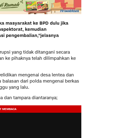
a masyarakat ke BPD dulu jika
inspektorat, kemudian
si pengembalian,”jelasnya
upsi yang tidak ditangani secara
an ke pihaknya telah dilimpahkan ke
nyelidikan mengenai desa lentea dan
 balasan dari polda mengenai berkas
ggu yang lalu.
ea dan tampara diantaranya;