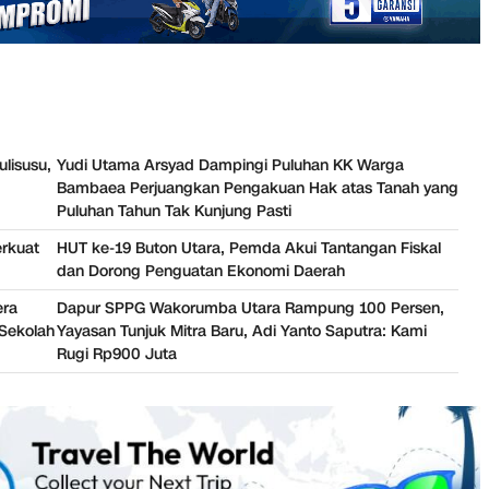
ulisusu,
Yudi Utama Arsyad Dampingi Puluhan KK Warga
Bambaea Perjuangkan Pengakuan Hak atas Tanah yang
Puluhan Tahun Tak Kunjung Pasti
erkuat
HUT ke-19 Buton Utara, Pemda Akui Tantangan Fiskal
dan Dorong Penguatan Ekonomi Daerah
era
Dapur SPPG Wakorumba Utara Rampung 100 Persen,
Sekolah
Yayasan Tunjuk Mitra Baru, Adi Yanto Saputra: Kami
Rugi Rp900 Juta