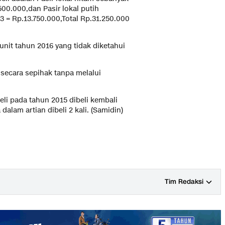
0.000,dan Pasir lokal putih
= Rp.13.750.000,Total Rp.31.250.000
nit tahun 2016 yang tidak diketahui
ecara sepihak tanpa melalui
beli pada tahun 2015 dibeli kembali
lam artian dibeli 2 kali. (Samidin)
Tim Redaksi