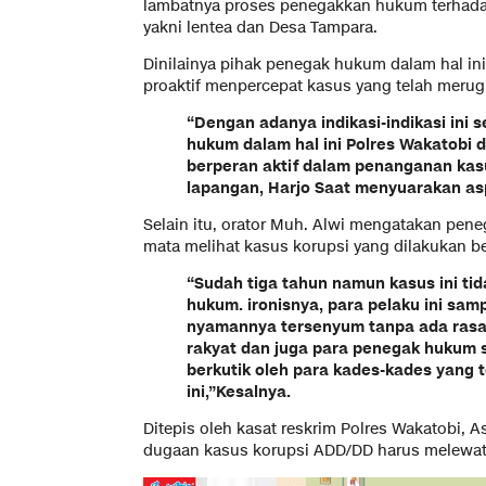
lambatnya proses penegakkan hukum terhada
yakni lentea dan Desa Tampara.
Dinilainya pihak penegak hukum dalam hal ini
proaktif menpercepat kasus yang telah merug
“Dengan adanya indikasi-indikasi ini
hukum dalam hal ini Polres Wakatobi 
berperan aktif dalam penanganan kasu
lapangan, Harjo Saat menyuarakan as
Selain itu, orator Muh. Alwi mengatakan pen
mata melihat kasus korupsi yang dilakukan b
“Sudah tiga tahun namun kasus ini tid
hukum. ironisnya, para pelaku ini sam
nyamannya tersenyum tanpa ada rasa 
rakyat dan juga para penegak hukum s
berkutik oleh para kades-kades yang t
ini,”Kesalnya.
Ditepis oleh kasat reskrim Polres Wakatobi,
dugaan kasus korupsi ADD/DD harus melewati