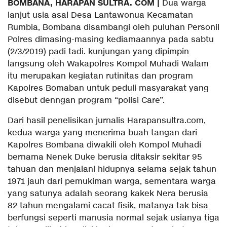
BOMBANA, HARAPAN SULTRA. COM |
Dua warga
lanjut usia asal Desa Lantawonua Kecamatan
Rumbia, Bombana disambangi oleh puluhan Personil
Polres dimasing-masing kediamaannya pada sabtu
(2/3/2019) padi tadi. kunjungan yang dipimpin
langsung oleh Wakapolres Kompol Muhadi Walam
itu merupakan kegiatan rutinitas dan program
Kapolres Bomaban untuk peduli masyarakat yang
disebut denngan program “polisi Care”.
Dari hasil penelisikan jurnalis Harapansultra.com,
kedua warga yang menerima buah tangan dari
Kapolres Bombana diwakili oleh Kompol Muhadi
bernama Nenek Duke berusia ditaksir sekitar 95
tahuan dan menjalani hidupnya selama sejak tahun
1971 jauh dari pemukiman warga, sementara warga
yang satunya adalah seorang kakek Nera berusia
82 tahun mengalami cacat fisik, matanya tak bisa
berfungsi seperti manusia normal sejak usianya tiga