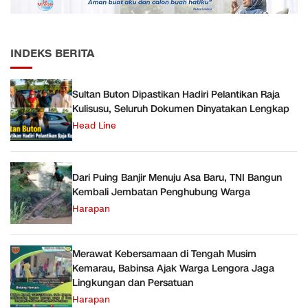
INDEKS BERITA
Sultan Buton Dipastikan Hadiri Pelantikan Raja
Kulisusu, Seluruh Dokumen Dinyatakan Lengkap
Head Line
Dari Puing Banjir Menuju Asa Baru, TNI Bangun
Kembali Jembatan Penghubung Warga
Harapan
Merawat Kebersamaan di Tengah Musim
Kemarau, Babinsa Ajak Warga Lengora Jaga
Lingkungan dan Persatuan
Harapan