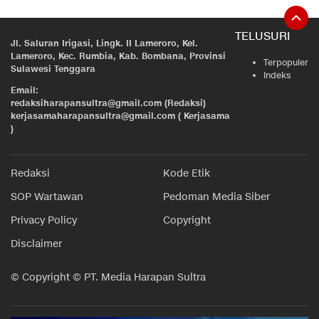
TELUSURI
Jl. Saluran Irigasi, Lingk. II Lameroro, Kel.
Lameroro, Kec. Rumbia, Kab. Bombana, Provinsi
Terpopuler
Sulawesi Tenggara
Indeks
Email:
redaksiharapansultra@gmail.com (Redaksi)
kerjasamaharapansultra@gmail.com ( Kerjasama
)
Redaksi
Kode Etik
SOP Wartawan
Pedoman Media Siber
Privacy Policy
Copyright
Disclaimer
© Copyright © PT. Media Harapan Sultra