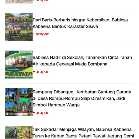
Dari Baris-Berbaris hingga Kebersihan, Babinsa
Kabaena Bentuk Karakter Siswa
Harapan
Babinsa Hadir di Sekolah, Tanamkan Cinta Tanah
Air kepada Generasi Muda Bombana
Harapan
Rampung Dibangun, Jembatan Gantung Garuda
di Desa Rompu-Rompu Siap Diresmikan, Jadi
Simbol Harapan Warga
Harapan
Tak Sekadar Menjaga Wilayah, Babinsa Kabaena
Turun ke Kebun Bantu Petani Rawat Jagung Demi