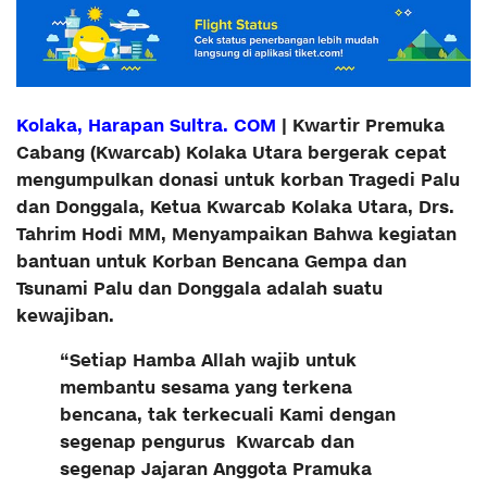
Kolaka, Harapan Sultra. COM
| Kwartir Premuka
Cabang (Kwarcab) Kolaka Utara bergerak cepat
mengumpulkan donasi untuk korban Tragedi Palu
dan Donggala,
Ketua Kwarcab Kolaka Utara, Drs.
Tahrim Hodi MM, Menyampaikan Bahwa kegiatan
bantuan untuk Korban Bencana Gempa dan
Tsunami Palu dan Donggala adalah suatu
kewajiban.
“Setiap Hamba Allah wajib untuk
membantu sesama yang terkena
bencana, tak terkecuali Kami dengan
segenap pengurus Kwarcab dan
segenap Jajaran Anggota Pramuka