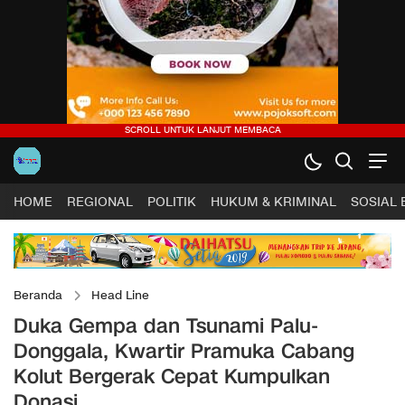
HOME
REGIONAL
POLITIK
HUKUM & KRIMINAL
SOSIAL
Beranda
Head Line
Duka Gempa dan Tsunami Palu-
Donggala, Kwartir Pramuka Cabang
Kolut Bergerak Cepat Kumpulkan
Donasi