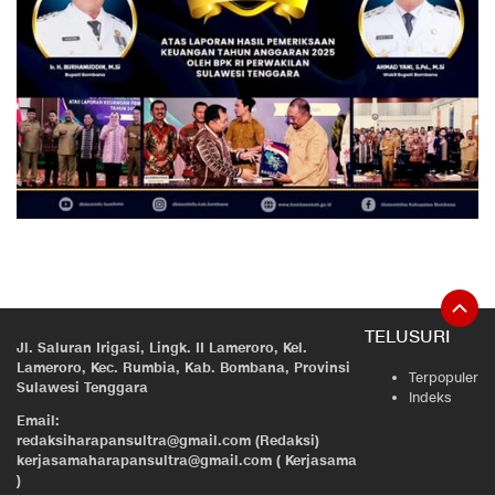
TELUSURI
Jl. Saluran Irigasi, Lingk. II Lameroro, Kel.
Lameroro, Kec. Rumbia, Kab. Bombana, Provinsi
Terpopuler
Sulawesi Tenggara
Indeks
Email:
redaksiharapansultra@gmail.com (Redaksi)
kerjasamaharapansultra@gmail.com ( Kerjasama
)