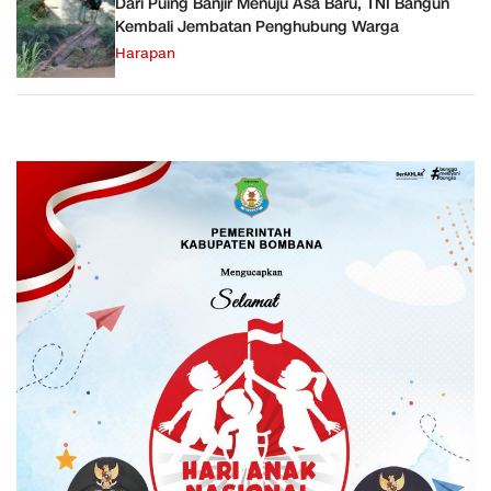
Dari Puing Banjir Menuju Asa Baru, TNI Bangun
Kembali Jembatan Penghubung Warga
Harapan