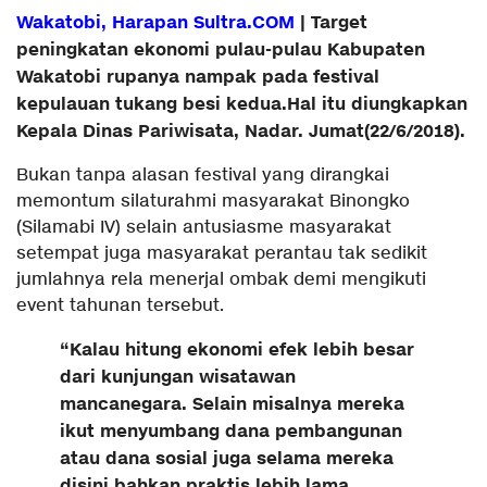
Wakatobi, Harapan Sultra.COM
| Target
peningkatan ekonomi pulau-pulau Kabupaten
Wakatobi rupanya nampak pada festival
kepulauan tukang besi kedua.Hal itu diungkapkan
Kepala Dinas Pariwisata, Nadar. Jumat(22/6/2018).
Bukan tanpa alasan festival yang dirangkai
memontum silaturahmi masyarakat Binongko
(Silamabi IV) selain antusiasme masyarakat
setempat juga masyarakat perantau tak sedikit
jumlahnya rela menerjal ombak demi mengikuti
event tahunan tersebut.
“Kalau hitung ekonomi efek lebih besar
dari kunjungan wisatawan
mancanegara. Selain misalnya mereka
ikut menyumbang dana pembangunan
atau dana sosial juga selama mereka
disini bahkan praktis lebih lama