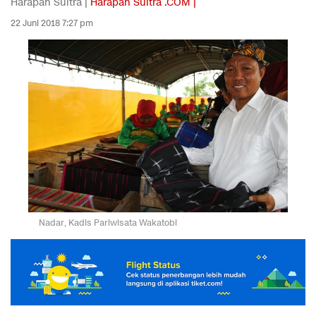
Harapan Sultra |
Harapan Sultra .COM |
22 Juni 2018 7:27 pm
Nadar, Kadis Pariwisata Wakatobi