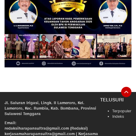
TELUSURI
Jl. Saluran Irigasi, Lingk. II Lameroro, Kel.
Lameroro, Kec. Rumbia, Kab. Bombana, Provinsi
Terpopuler
Sulawesi Tenggara
Indeks
Email:
redaksiharapansultra@gmail.com (Redaksi)
kerjasamaharapansultra@gmail.com ( Kerjasama