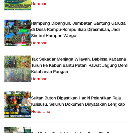
Harapan
Rampung Dibangun, Jembatan Gantung Garuda
di Desa Rompu-Rompu Siap Diresmikan, Jadi
Simbol Harapan Warga
Harapan
Tak Sekadar Menjaga Wilayah, Babinsa Kabaena
Turun ke Kebun Bantu Petani Rawat Jagung Demi
Ketahanan Pangan
Harapan
Sultan Buton Dipastikan Hadiri Pelantikan Raja
Kulisusu, Seluruh Dokumen Dinyatakan Lengkap
Head Line